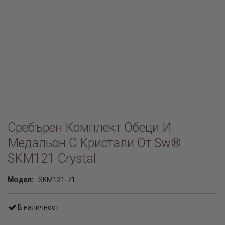
Сребърен Комплект Обеци И
Медальон С Кристали От Sw®
SKM121 Crystal
Модел:
SKM121-71
В наличност