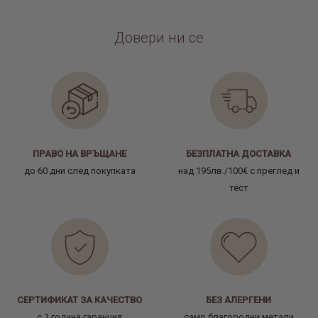
Довери ни се
ПРАВО НА ВРЪЩАНЕ
БЕЗПЛАТНА ДОСТАВКА
до 60 дни след покупката
над 195лв./100€ с преглед и
тест
СЕРТИФИКАТ ЗА КАЧЕСТВО
БЕЗ АЛЕРГЕНИ
с 1 година гаранция
само благородни метали