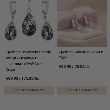
Сребърен комплект Daniela
Сребърни обеци с циркони
обеци и медальон с
7322
кристали от Sw® Color
€39.90 / 78.04лв.
Drops
€89.90 / 175.83лв.
ДОБАВИ В КОЛИЧКАТА
ДОБАВИ В КОЛИЧКАТА