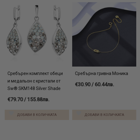
Сребърен комплект обеци
Сребърна гривна Моника
и медальон с кристали от
€30.90 / 60.44лв.
Sw® SKM148 Silver Shade
€79.70 / 155.88лв.
ДОБАВИ В КОЛИЧКАТА
ДОБАВИ В КОЛИЧКАТА