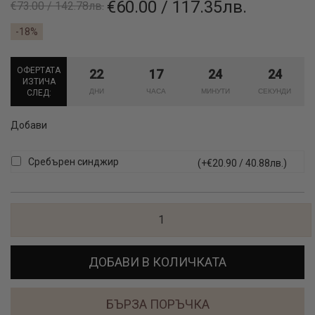
€60.00 / 117.35лв.
€73.00 / 142.78лв.
-18%
ОФЕРТАТА
22
17
24
24
ИЗТИЧА
СЛЕД:
Добави
Сребърен синджир
(+€20.90 / 40.88лв.)
ДОБАВИ В КОЛИЧКАТА
БЪРЗА ПОРЪЧКА