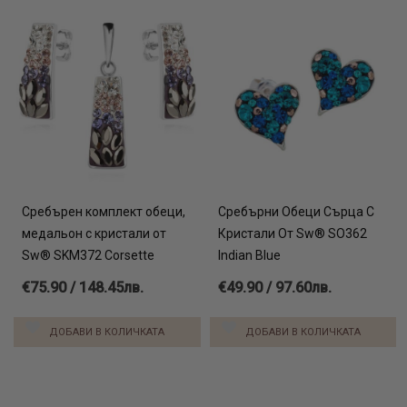
Сребърен комплект обеци,
Сребърни Обеци Сърца С
медальон с кристали от
Кристали От Sw® SO362
Sw® SKM372 Corsette
Indian Blue
€75.90 / 148.45лв.
€49.90 / 97.60лв.
ДОБАВИ В КОЛИЧКАТА
ДОБАВИ В КОЛИЧКАТА