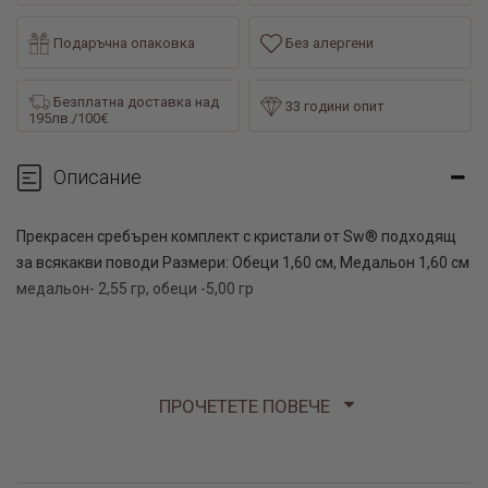
Подаръчна опаковка
Без алергени
Безплатна доставка над
33 години опит
195лв./100€
Описание
Прекрасен сребърен комплект с кристали от Sw® подходящ
за всякакви поводи Размери: Обеци 1,60 см, Медальон 1,60 см
медальон- 2,55 гр, обеци -5,00 гр
ПРОЧЕТЕТЕ ПОВЕЧЕ