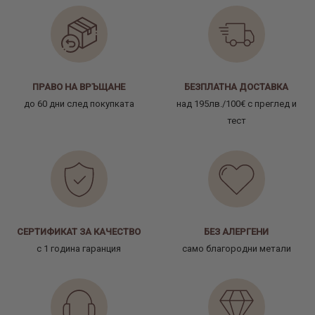
ПРАВО НА ВРЪЩАНЕ
БЕЗПЛАТНА ДОСТАВКА
до 60 дни след покупката
над 195лв./100€ с преглед и
тест
СЕРТИФИКАТ ЗА КАЧЕСТВО
БЕЗ АЛЕРГЕНИ
с 1 година гаранция
само благородни метали