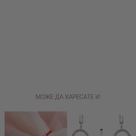
Сребърен пръстен с кристали от Sw® Mila Silver Shade
€45.00 / 88.01лв.
ДОБАВИ В КОЛИЧКАТА
МОЖЕ ДА ХАРЕСАТЕ И: