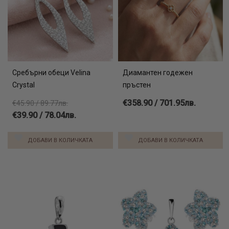
Сребърни обеци Velina
Диамантен годежен
Crystal
пръстен
€358.90 / 701.95лв.
€45.90 / 89.77лв.
€39.90 / 78.04лв.
ДОБАВИ В КОЛИЧКАТА
ДОБАВИ В КОЛИЧКАТА