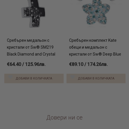
Сребърен медальон с
Сребърен комплект Kate
кристали от Sw® SM219
обеци и медальон с
Black Diamond and Crystal
кристали от Sw® Deep Blue
€64.40 / 125.96лв.
€89.10 / 174.26лв.
ДОБАВИ В КОЛИЧКАТА
ДОБАВИ В КОЛИЧКАТА
Довери ни се