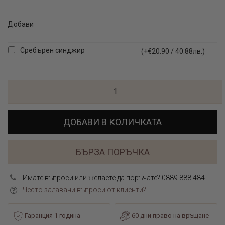
Добави
Сребърен синджир
(+€20.90 / 40.88лв.)
ДОБАВИ В КОЛИЧКАТА
БЪРЗА ПОРЪЧКА
Имате въпроси или желаете да поръчате? 0889 888 484
Често задавани въпроси от клиенти?
Гаранция 1 година
60 дни право на връщане