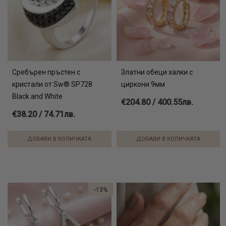
Сребърен пръстен с
Златни обеци халки с
кристали от Sw® SP728
циркони 9мм
Black and White
€204.80 / 400.55лв.
€38.20 / 74.71лв.
ДОБАВИ В КОЛИЧКАТА
ДОБАВИ В КОЛИЧКАТА
-13%