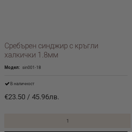
Сребърен синджир с кръгли
халкички 1.8мм
Модел:
sin001-18
В наличност
€23.50 / 45.96лв.