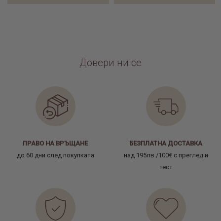
Довери ни се
ПРАВО НА ВРЪЩАНЕ
БЕЗПЛАТНА ДОСТАВКА
до 60 дни след покупката
над 195лв./100€ с преглед и
тест