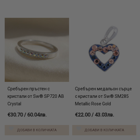
Сребърен пръстен с
Сребърен медальон сърце
кристали от Sw® SP720 AB
с кристали от Sw® SM285
Crystal
Metallic Rose Gold
€30.70 / 60.04лв.
€22.00 / 43.03лв.
ДОБАВИ В КОЛИЧКАТА
ДОБАВИ В КОЛИЧКАТА