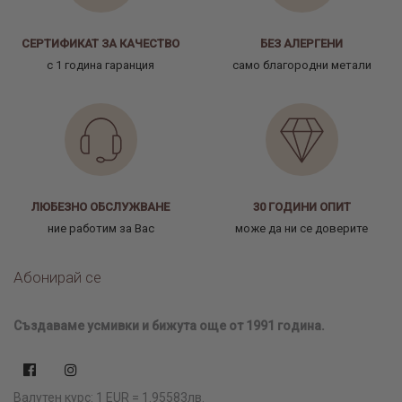
СЕРТИФИКАТ ЗА КАЧЕСТВО
БЕЗ АЛЕРГЕНИ
с 1 година гаранция
само благородни метали
ЛЮБЕЗНО ОБСЛУЖВАНЕ
30 ГОДИНИ ОПИТ
ние работим за Вас
може да ни се доверите
Абонирай се
Създаваме усмивки и бижута още от 1991 година.
Валутен курс: 1 EUR = 1.95583лв.