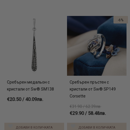
-6%
Сребърен медальон с
Сребърен пръстен с
кристали от Sw® SM138
кристали от Sw® SP149
Corsette
€20.50 / 40.09лв.
€31.90 / 62.39лв.
€29.90 / 58.48лв.
ДОБАВИ В КОЛИЧКАТА
ДОБАВИ В КОЛИЧКАТА