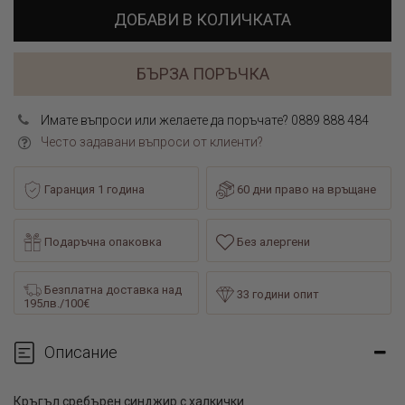
ДОБАВИ В КОЛИЧКАТА
БЪРЗА ПОРЪЧКА
Имате въпроси или желаете да поръчате? 0889 888 484
Често задавани въпроси от клиенти?
Гаранция 1 година
60 дни право на връщане
Подаръчна опаковка
Без алергени
Безплатна доставка над
33 години опит
195лв./100€
Описание
Кръгъл сребърен синджир с халкички