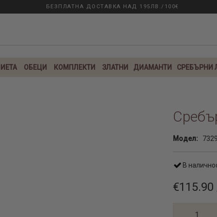
БЕЗПЛАТНА ДОСТАВКА НАД 195ЛВ./100€
ИЕТА
ОБЕЦИ
КОМПЛЕКТИ
ЗЛАТНИ
ДИАМАНТИ
СРЕБЪРНИ
Сребъ
Модел:
732
В налично
€115.90 