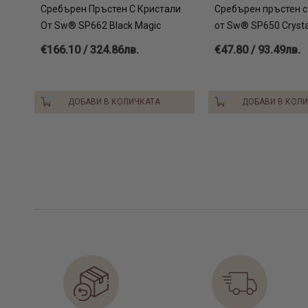
Сребърен Пръстен С Кристали
Сребърен пръстен с
От Sw® SP662 Black Magic
от Sw® SP650 Crysta
€166.10 / 324.86лв.
€47.80 / 93.49лв.
ДОБАВИ В КОЛИЧКАТА
ДОБАВИ В КОЛ