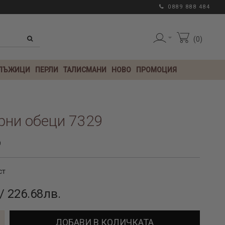
0889 888 484
0
 ЛЪЖИЦИ
ПЕРЛИ
ТАЛИСМАНИ
НОВО
ПРОМОЦИЯ
рни обеци 7329
9
ст
/ 226.68лв.
ДОБАВИ В КОЛИЧКАТА