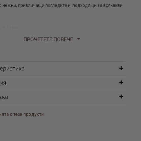
 нежни, привличащи погледите и подходящи за всякакви
м Х 10 мм
ПРОЧЕТЕТЕ ПОВЕЧЕ
теристика
ия
вка
ята с тези продукти