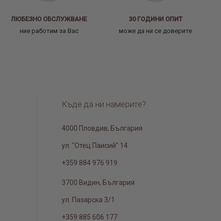
ЛЮБЕЗНО ОБСЛУЖВАНЕ
30 ГОДИНИ ОПИТ
ние работим за Вас
може да ни се доверите
Къде да ни намерите?
4000 Пловдив, България
ул. "Отец Паисий" 14
+359 884 976 919
3700 Видин, България
ул. Пазарска 3/1
+359 885 606 177