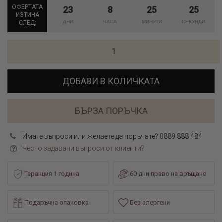
ОФЕРТАТА
23
8
25
25
ИЗТИЧА
СЛЕД:
ДОБАВИ В КОЛИЧКАТА
БЪРЗА ПОРЪЧКА
Имате въпроси или желаете да поръчате? 0889 888 484
Често задавани въпроси от клиенти?
Гаранция 1 година
60 дни право на връщане
Подаръчна опаковка
Без алергени