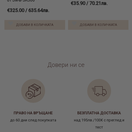
от Sw® SK500
€35.90 / 70.21лв.
€325.00 / 635.64лв.
ДОБАВИ В КОЛИЧКАТА
ДОБАВИ В КОЛИЧКАТА
Довери ни се
ПРАВО НА ВРЪЩАНЕ
БЕЗПЛАТНА ДОСТАВКА
до 60 дни след покупката
над 195лв./100€ с преглед и
тест