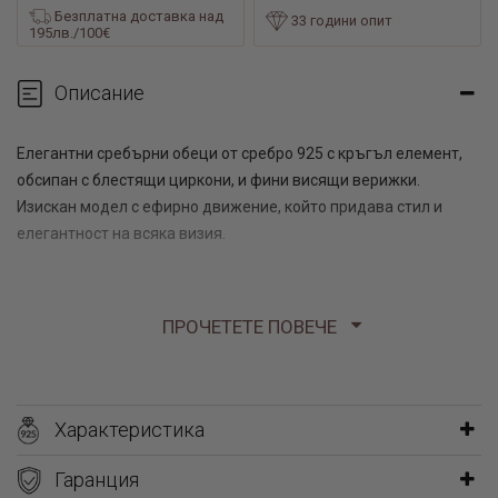
Безплатна доставка над
33 години опит
195лв./100€
Описание
Елегантни сребърни обеци от сребро 925 с кръгъл елемент,
обсипан с блестящи циркони, и фини висящи верижки.
Изискан модел с ефирно движение, който придава стил и
елегантност на всяка визия.
ПРОЧЕТЕТЕ ПОВЕЧЕ
Характеристика
Гаранция