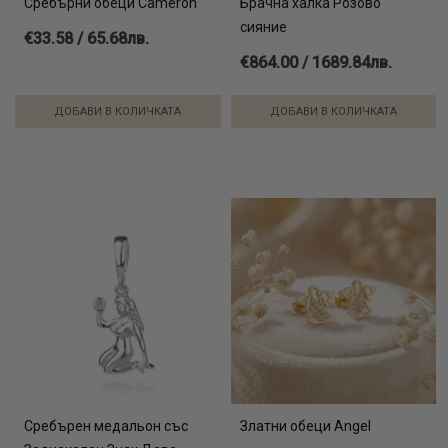
Сребърни обеци Cameron
Брачна халка Розово
сияние
€33.58 / 65.68лв.
€864.00 / 1689.84лв.
ДОБАВИ В КОЛИЧКАТА
ДОБАВИ В КОЛИЧКАТА
Сребърен медальон със
Златни обеци Angel