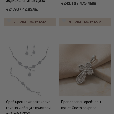
Зодиакален Знак Дева
€243.10 / 475.46лв.
€21.90 / 42.83лв.
ДОБАВИ В КОЛИЧКАТА
ДОБАВИ В КОЛИЧКАТА
Сребърен комплект колие,
Православен сребърен
гривна и обеци с кристали
кръст Света закрила