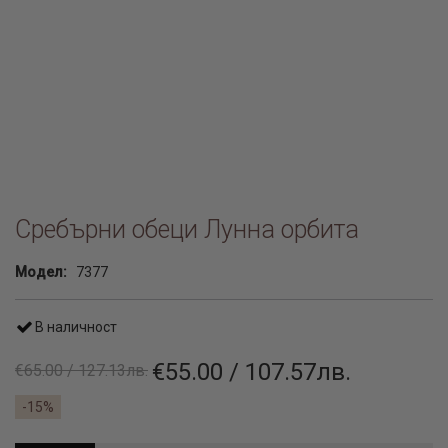
Сребърни обеци Лунна орбита
Модел:
7377
В наличност
€55.00 / 107.57лв.
€65.00 / 127.13лв.
-15%