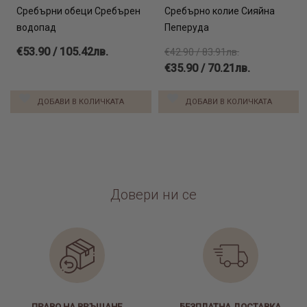
Сребърни обеци Сребърен
Сребърно колие Сияйна
водопад
Пеперуда
€53.90 / 105.42лв.
€42.90 / 83.91лв.
€35.90 / 70.21лв.
ДОБАВИ В КОЛИЧКАТА
ДОБАВИ В КОЛИЧКАТА
Довери ни се
ПРАВО НА ВРЪЩАНЕ
БЕЗПЛАТНА ДОСТАВКА