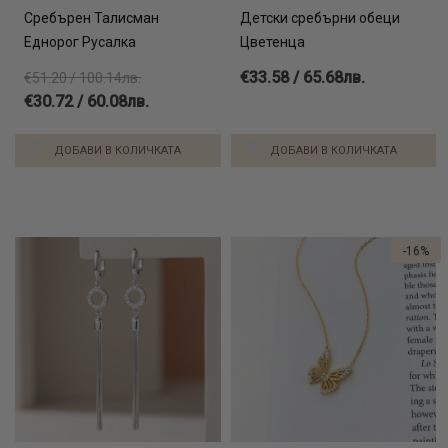
Сребърен Талисман
Детски сребърни обеци
Еднорог Русалка
Цветенца
€33.58 / 65.68лв.
€51.20 / 100.14лв.
€30.72 / 60.08лв.
ДОБАВИ В КОЛИЧКАТА
ДОБАВИ В КОЛИЧКАТА
-16%