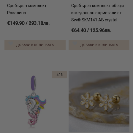
Сребърен комплект
Сребърен комплект обеци
Розалина
и медальон с кристали от
Sw® SKM141 AB crystal
€149.90 / 293.18лв.
€64.40 / 125.96лв.
ДОБАВИ В КОЛИЧКАТА
ДОБАВИ В КОЛИЧКАТА
-40%