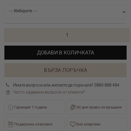
ДОБАВИ В КОЛИЧКАТА
БЪРЗА ПОРЪЧКА
Имате въпроси или желаете да поръчате? 0889 888 484
Често задавани въпроси от клиенти?
Гаранция 1 година
60 дни право на връщане
Подаръчна опаковка
Без алергени