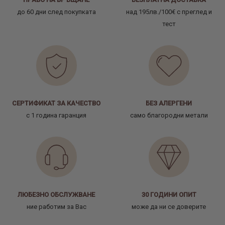
до 60 дни след покупката
над 195лв./100€ с преглед и
тест
СЕРТИФИКАТ ЗА КАЧЕСТВО
БЕЗ АЛЕРГЕНИ
с 1 година гаранция
само благородни метали
ЛЮБЕЗНО ОБСЛУЖВАНЕ
30 ГОДИНИ ОПИТ
ние работим за Вас
може да ни се доверите