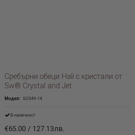
Сребърни обеци Hali с кристали от
Sw® Crystal and Jet
Модел:
SO349-14
В наличност
€65.00 / 127.13лв.