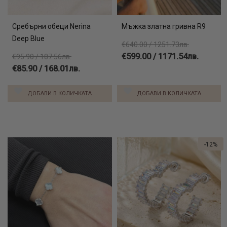
Сребърни обеци Nerina
Мъжка златна гривна R9
Deep Blue
€640.00 / 1251.73лв.
€599.00 / 1171.54лв.
€95.90 / 187.56лв.
€85.90 / 168.01лв.
ДОБАВИ В КОЛИЧКАТА
ДОБАВИ В КОЛИЧКАТА
-12%