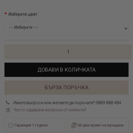
Изберете цвят
ДОБАВИ В КОЛИЧКАТА
БЪРЗА ПОРЪЧКА
Имате въпроси или желаете да поръчате? 0889 888 484
Често задавани въпроси от клиенти?
Гаранция 1 година
60 дни право на връщане