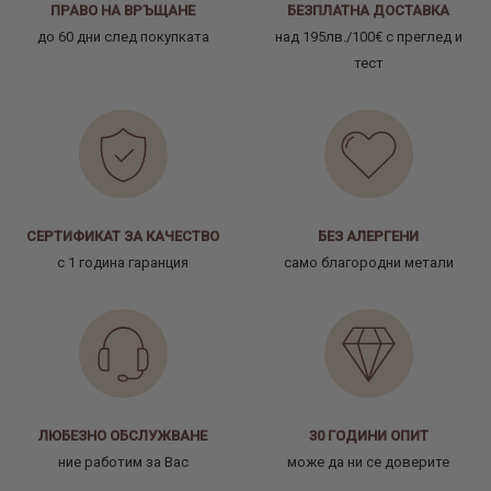
ПРАВО НА ВРЪЩАНЕ
БЕЗПЛАТНА ДОСТАВКА
до 60 дни след покупката
над 195лв./100€ с преглед и
тест
СЕРТИФИКАТ ЗА КАЧЕСТВО
БЕЗ АЛЕРГЕНИ
с 1 година гаранция
само благородни метали
ЛЮБЕЗНО ОБСЛУЖВАНЕ
30 ГОДИНИ ОПИТ
ние работим за Вас
може да ни се доверите