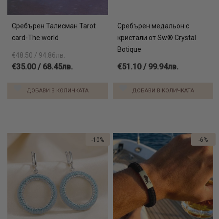
Сребърен Талисман Tarot
Сребърен медальон с
card-The world
кристали от Sw® Crystal
Botique
€48.50 / 94.86лв.
€35.00 / 68.45лв.
€51.10 / 99.94лв.
ДОБАВИ В КОЛИЧКАТА
ДОБАВИ В КОЛИЧКАТА
-10%
-6%