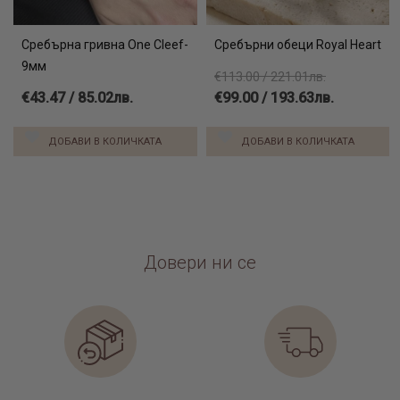
Сребърна гривна One Cleef-
Сребърни обеци Royal Heart
9мм
€113.00 / 221.01лв.
€43.47 / 85.02лв.
€99.00 / 193.63лв.
ДОБАВИ В КОЛИЧКАТА
ДОБАВИ В КОЛИЧКАТА
Довери ни се