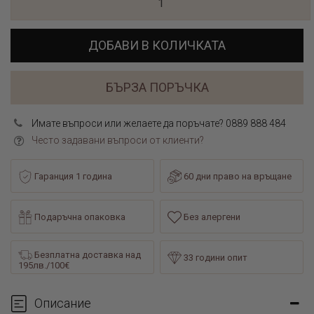
ДОБАВИ В КОЛИЧКАТА
БЪРЗА ПОРЪЧКА
Имате въпроси или желаете да поръчате? 0889 888 484
Често задавани въпроси от клиенти?
Гаранция 1 година
60 дни право на връщане
Подаръчна опаковка
Без алергени
Безплатна доставка над
33 години опит
195лв./100€
Описание