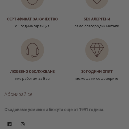
СЕРТИФИКАТ ЗА КАЧЕСТВО
БЕЗ АЛЕРГЕНИ
с 1 година гаранция
само благородни метали
ЛЮБЕЗНО ОБСЛУЖВАНЕ
30 ГОДИНИ ОПИТ
ние работим за Вас
може да ни се доверите
Абонирай се
Създаваме усмивки и бижута още от 1991 година.