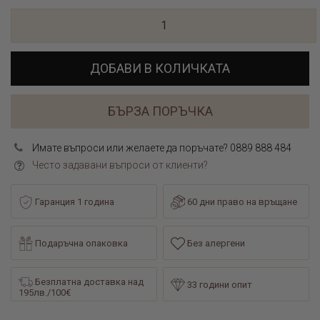
ДОБАВИ В КОЛИЧКАТА
БЪРЗА ПОРЪЧКА
Имате въпроси или желаете да поръчате? 0889 888 484
Често задавани въпроси от клиенти?
Гаранция 1 година
60 дни право на връщане
Подаръчна опаковка
Без алергени
Безплатна доставка над
33 години опит
195лв./100€