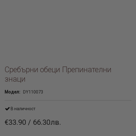
Сребърни обеци Препинателни
знаци
Модел:
DY110073
В наличност
€33.90 / 66.30лв.