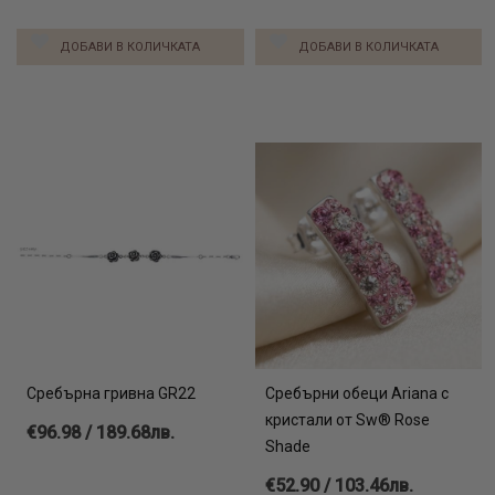
ДОБАВИ В КОЛИЧКАТА
ДОБАВИ В КОЛИЧКАТА
Сребърна гривна GR22
Сребърни обеци Ariana с
кристали от Sw® Rose
€96.98 / 189.68лв.
Shade
€52.90 / 103.46лв.