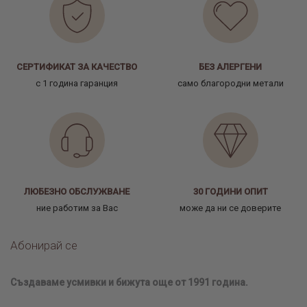
СЕРТИФИКАТ ЗА КАЧЕСТВО
БЕЗ АЛЕРГЕНИ
с 1 година гаранция
само благородни метали
ЛЮБЕЗНО ОБСЛУЖВАНЕ
30 ГОДИНИ ОПИТ
ние работим за Вас
може да ни се доверите
Абонирай се
Създаваме усмивки и бижута още от 1991 година.