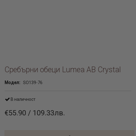
Сребърни обеци Lumea AB Crystal
Модел:
SO139-76
В наличност
€55.90 / 109.33лв.