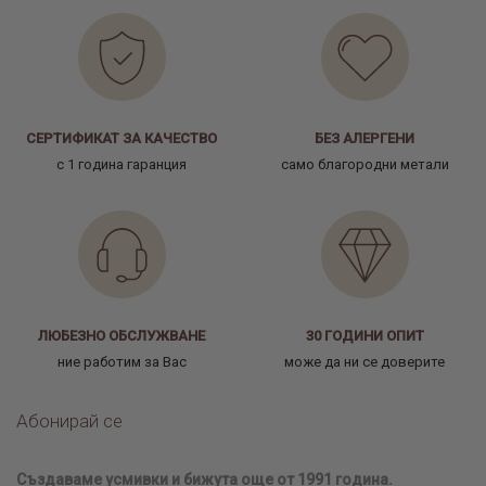
СЕРТИФИКАТ ЗА КАЧЕСТВО
БЕЗ АЛЕРГЕНИ
с 1 година гаранция
само благородни метали
ЛЮБЕЗНО ОБСЛУЖВАНЕ
30 ГОДИНИ ОПИТ
ние работим за Вас
може да ни се доверите
Абонирай се
Създаваме усмивки и бижута още от 1991 година.