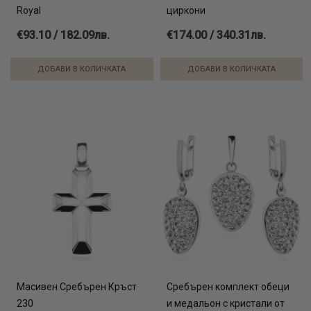
Royal
циркони
€93.10 / 182.09лв.
€174.00 / 340.31лв.
ДОБАВИ В КОЛИЧКАТА
ДОБАВИ В КОЛИЧКАТА
Масивен Сребърен Кръст
Сребърен комплект обеци
230
и медальон с кристали от