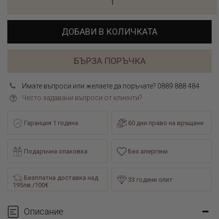
ДОБАВИ В КОЛИЧКАТА
БЪРЗА ПОРЪЧКА
Имате въпроси или желаете да поръчате? 0889 888 484
Често задавани въпроси от клиенти?
Гаранция 1 година
60 дни право на връщане
Подаръчна опаковка
Без алергени
Безплатна доставка над
33 години опит
195лв./100€
Описание