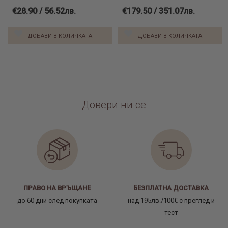
€28.90 / 56.52лв.
€179.50 / 351.07лв.
ДОБАВИ В КОЛИЧКАТА
ДОБАВИ В КОЛИЧКАТА
Довери ни се
ПРАВО НА ВРЪЩАНЕ
БЕЗПЛАТНА ДОСТАВКА
до 60 дни след покупката
над 195лв./100€ с преглед и
тест