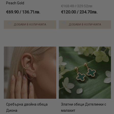
Peach Gold
€168.48 / 329.52лв.
€69.90 / 136.71лв.
€120.00 / 234.70лв.
ДОБАВИ В КОЛИЧКАТА
ДОБАВИ В КОЛИЧКАТА
Сребърна двойна обеца
Златни обеци Детелинки с
Диона
малахит