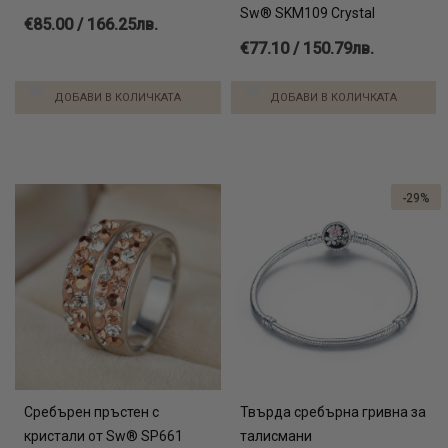
Sw® SKM109 Crystal
€85.00 / 166.25лв.
€77.10 / 150.79лв.
ДОБАВИ В КОЛИЧКАТА
ДОБАВИ В КОЛИЧКАТА
-29%
Сребърен пръстен с
Твърда сребърна гривна за
кристали от Sw® SP661
талисмани