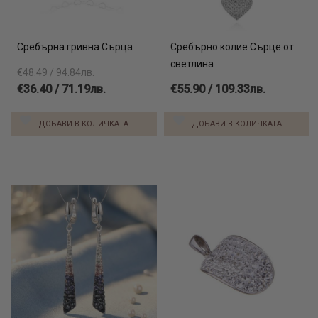
Сребърна гривна Сърца
Сребърно колие Сърце от
светлина
€48.49 / 94.84лв.
€36.40 / 71.19лв.
€55.90 / 109.33лв.
ДОБАВИ В КОЛИЧКАТА
ДОБАВИ В КОЛИЧКАТА