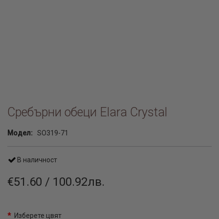
Сребърни обеци Elara Crystal
Модел:
SO319-71
В наличност
€51.60 / 100.92лв.
Изберете цвят