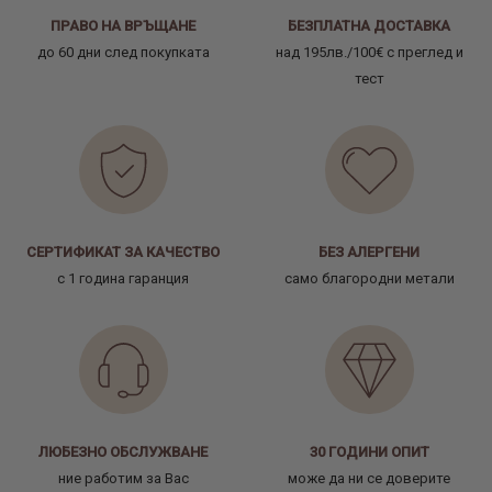
ПРАВО НА ВРЪЩАНЕ
БЕЗПЛАТНА ДОСТАВКА
до 60 дни след покупката
над 195лв./100€ с преглед и
тест
СЕРТИФИКАТ ЗА КАЧЕСТВО
БЕЗ АЛЕРГЕНИ
с 1 година гаранция
само благородни метали
ЛЮБЕЗНО ОБСЛУЖВАНЕ
30 ГОДИНИ ОПИТ
ние работим за Вас
може да ни се доверите