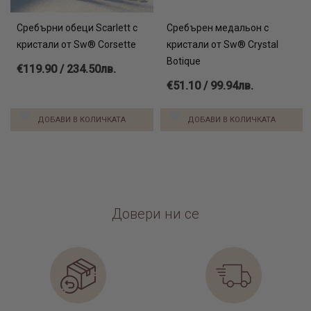
Сребърни обеци Scarlett с
Сребърен медальон с
кристали от Sw® Corsette
кристали от Sw® Crystal
Botique
€119.90 / 234.50лв.
€51.10 / 99.94лв.
ДОБАВИ В КОЛИЧКАТА
ДОБАВИ В КОЛИЧКАТА
Довери ни се