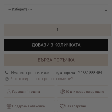
ДОБАВИ В КОЛИЧКАТА
БЪРЗА ПОРЪЧКА
Имате въпроси или желаете да поръчате? 0889 888 484
Често задавани въпроси от клиенти?
Гаранция 1 година
60 дни право на връщане
Подаръчна опаковка
Без алергени