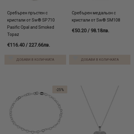
Сребърен пръстен с
Сребърен медальон с
кристали от Sw® SP710
кристали от Sw® SM108
Pasific Opal and Smoked
€50.20 / 98.18лв.
Topaz
€116.40 / 227.66лв.
ДОБАВИ В КОЛИЧКАТА
ДОБАВИ В КОЛИЧКАТА
-25%