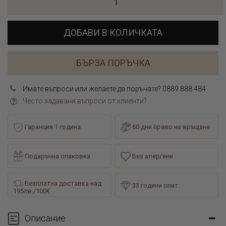
ДОБАВИ В КОЛИЧКАТА
БЪРЗА ПОРЪЧКА
Имате въпроси или желаете да поръчате? 0889 888 484
Често задавани въпроси от клиенти?
Гаранция 1 година
60 дни право на връщане
Подаръчна опаковка
Без алергени
Безплатна доставка над
33 години опит
195лв./100€
Описание