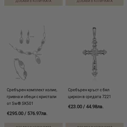
ДОБАВИ В КОЛИЧКАТА
ДОБАВИ В КОЛИЧКАТА
Сребърен комплект колие,
Сребърен кръст с бял
гривна и обеци с кристали
циркон в средата 7221
от Sw® SK501
€23.00 / 44.98лв.
€295.00 / 576.97лв.