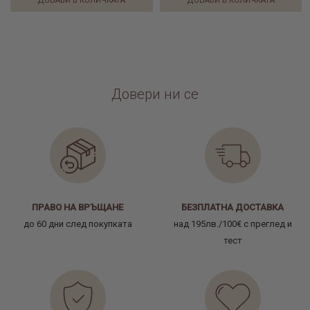
ДОБАВИ В КОЛИЧКАТА
ДОБАВИ В КОЛИЧКАТА
Довери ни се
ПРАВО НА ВРЪЩАНЕ
БЕЗПЛАТНА ДОСТАВКА
до 60 дни след покупката
над 195лв./100€ с преглед и
тест