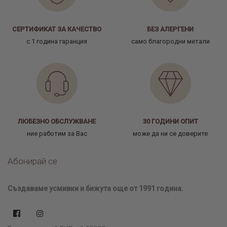
СЕРТИФИКАТ ЗА КАЧЕСТВО
БЕЗ АЛЕРГЕНИ
с 1 година гаранция
само благородни метали
ЛЮБЕЗНО ОБСЛУЖВАНЕ
30 ГОДИНИ ОПИТ
ние работим за Вас
може да ни се доверите
Абонирай се
Създаваме усмивки и бижута още от 1991 година.