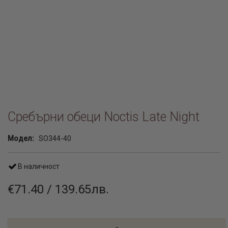
Сребърни обеци Noctis Late Night
Модел:
SO344-40
В наличност
€71.40 / 139.65лв.