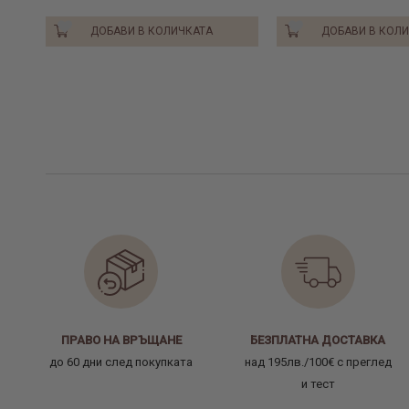
ДОБАВИ В КОЛИЧКАТА
ДОБАВИ В КОЛ
ПРАВО НА ВРЪЩАНЕ
БЕЗПЛАТНА ДОСТАВКА
до 60 дни след покупката
над 195лв./100€ с преглед
и тест