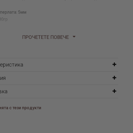
 перлата: 5мм
80гр
ПРОЧЕТЕТЕ ПОВЕЧЕ
теристика
ия
вка
ята с тези продукти