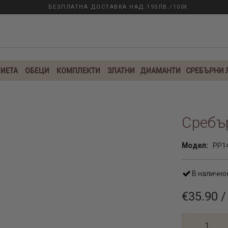
БЕЗПЛАТНА ДОСТАВКА НАД 195ЛВ./100€
ИЕТА
ОБЕЦИ
КОМПЛЕКТИ
ЗЛАТНИ
ДИАМАНТИ
СРЕБЪРНИ
Сребър
Модел:
PP1
В налично
€35.90 /