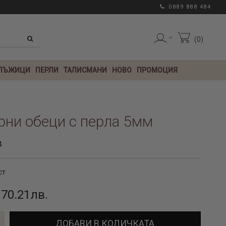
0889 888 484
0
 ЛЪЖИЦИ
ПЕРЛИ
ТАЛИСМАНИ
НОВО
ПРОМОЦИЯ
ни обеци с перла 5мм
4
ст
 70.21лв.
ДОБАВИ В КОЛИЧКАТА