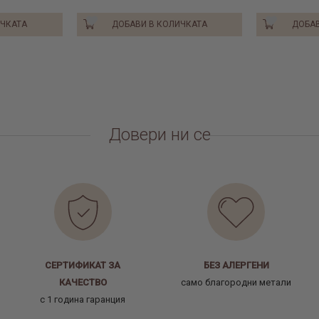
ИЧКАТА
ДОБАВИ В КОЛИЧКАТА
ДОБАВ
Довери ни се
СЕРТИФИКАТ ЗА
БЕЗ АЛЕРГЕНИ
КАЧЕСТВО
само благородни метали
с 1 година гаранция