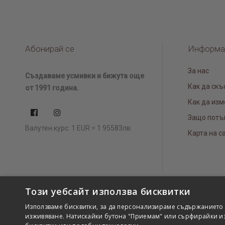
Абонирай се
Информа
За нас
Създаваме усмивки и бижута още
Как да скъ
от 1991 година.
Как да изм
Защо потъ
Валутен курс: 1 EUR = 1.95583лв.
Карта на с
Този уебсайт използва бисквитки
Използваме бисквитки, за да персонализираме съдържанието 
изживяване. Натискайки бутона "Приемам" или сърфирайки из 