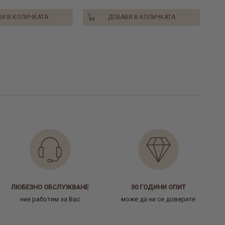
И В КОЛИЧКАТА
ДОБАВИ В КОЛИЧКАТА
ЛЮБЕЗНО ОБСЛУЖВАНЕ
30 ГОДИНИ ОПИТ
ние работим за Вас
може да ни се доверите