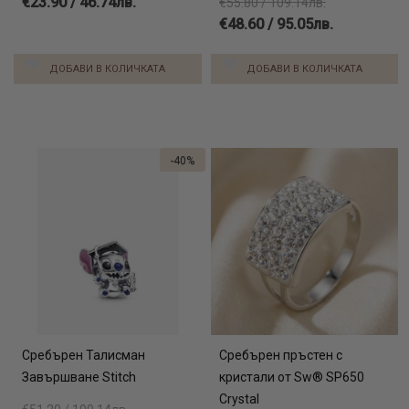
€23.90 / 46.74лв.
€55.80 / 109.14лв.
€48.60 / 95.05лв.
ДОБАВИ В КОЛИЧКАТА
ДОБАВИ В КОЛИЧКАТА
-40%
Сребърен Талисман
Сребърен пръстен с
Завършване Stitch
кристали от Sw® SP650
Crystal