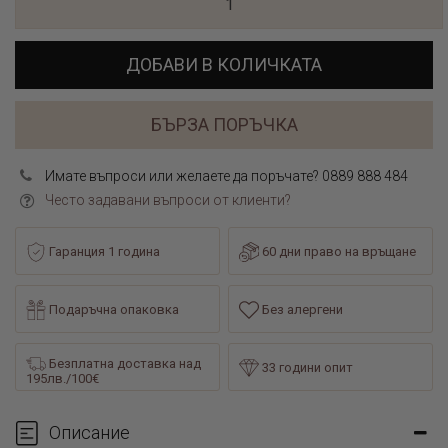
ДОБАВИ В КОЛИЧКАТА
БЪРЗА ПОРЪЧКА
Имате въпроси или желаете да поръчате? 0889 888 484
Често задавани въпроси от клиенти?
Гаранция 1 година
60 дни право на връщане
Подаръчна опаковка
Без алергени
Безплатна доставка над
33 години опит
195лв./100€
Описание