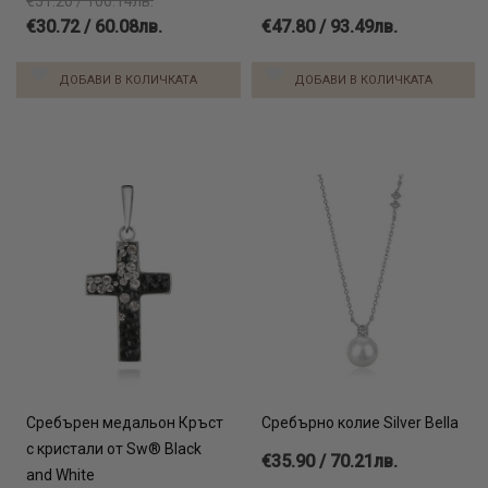
€51.20 / 100.14лв.
€30.72 / 60.08лв.
€47.80 / 93.49лв.
ДОБАВИ В КОЛИЧКАТА
ДОБАВИ В КОЛИЧКАТА
Сребърен медальон Кръст
Сребърно колие Silver Bella
с кристали от Sw® Black
€35.90 / 70.21лв.
and White