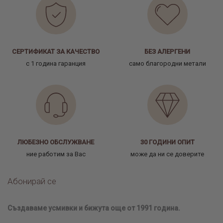
СЕРТИФИКАТ ЗА КАЧЕСТВО
БЕЗ АЛЕРГЕНИ
с 1 година гаранция
само благородни метали
ЛЮБЕЗНО ОБСЛУЖВАНЕ
30 ГОДИНИ ОПИТ
ние работим за Вас
може да ни се доверите
Абонирай се
Създаваме усмивки и бижута още от 1991 година.