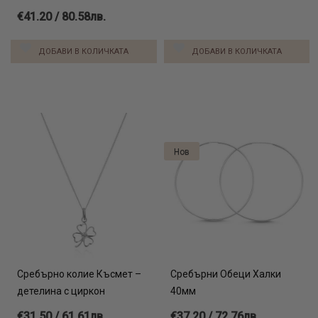
€41.20 / 80.58лв.
ДОБАВИ В КОЛИЧКАТА
ДОБАВИ В КОЛИЧКАТА
Нов
Сребърно колие Късмет –
Сребърни Обеци Халки
детелина с циркон
40мм
€31.50 / 61.61лв.
€37.20 / 72.76лв.