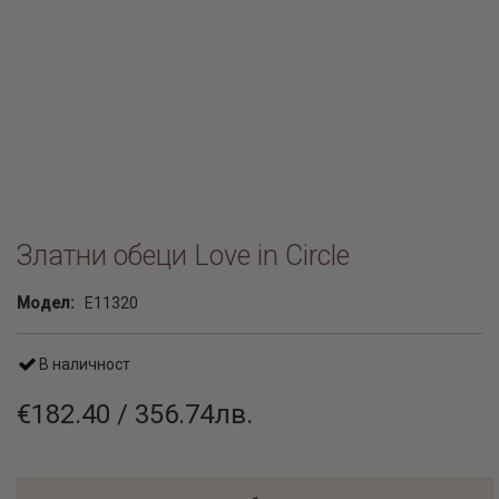
Златни обеци Love in Circle
Модел:
E11320
В наличност
€182.40 / 356.74лв.