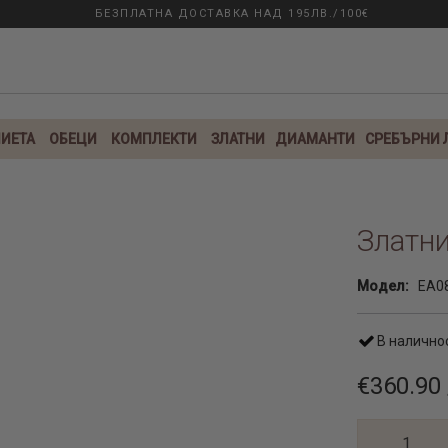
БЕЗПЛАТНА ДОСТАВКА НАД 195ЛВ./100€
ИЕТА
ОБЕЦИ
КОМПЛЕКТИ
ЗЛАТНИ
ДИАМАНТИ
СРЕБЪРНИ
Златни
Модел:
EA0
В налично
€360.90 