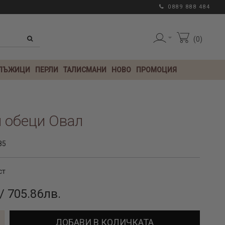
0889 888 484
0
 ЛЪЖИЦИ
ПЕРЛИ
ТАЛИСМАНИ
НОВО
ПРОМОЦИЯ
 обеци Овал
85
ст
/ 705.86лв.
ДОБАВИ В КОЛИЧКАТА