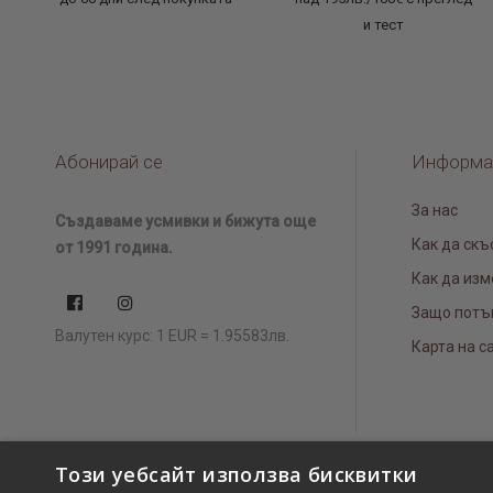
и тест
Абонирай се
Информа
За нас
Създаваме усмивки и бижута още
Как да скъ
от 1991 година.
Как да изм
Защо потъ
Валутен курс: 1 EUR = 1.95583лв.
Карта на с
Този уебсайт използва бисквитки