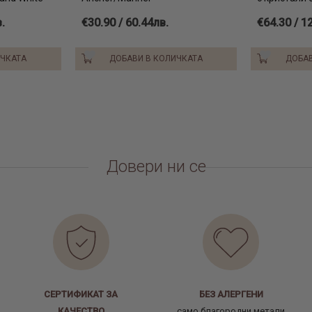
.
€30.90 / 60.44лв.
€64.30 / 1
ИЧКАТА
ДОБАВИ В КОЛИЧКАТА
ДОБАВ
Довери ни се
СЕРТИФИКАТ ЗА
БЕЗ АЛЕРГЕНИ
КАЧЕСТВО
само благородни метали