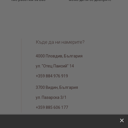
Къде да ни намерите?
4000 Пловдив, България
ул. "Отец Паисий" 14
+359 884 976 919
3700 Видин, България
ул. Пазарска 3/1
+359 885 606 177
×