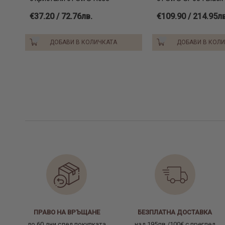
€37.20 / 72.76лв.
€109.90 / 214.95лв
ДОБАВИ В КОЛИЧКАТА
ДОБАВИ В КОЛ
ПРАВО НА ВРЪЩАНЕ
БЕЗПЛАТНА ДОСТАВКА
до 60 дни след покупката
над 195лв./100€ с преглед