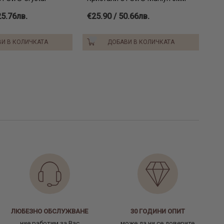
25.76лв.
€25.90 / 50.66лв.
И В КОЛИЧКАТА
ДОБАВИ В КОЛИЧКАТА
ЛЮБЕЗНО ОБСЛУЖВАНЕ
30 ГОДИНИ ОПИТ
ние работим за Вас
може да ни се доверите