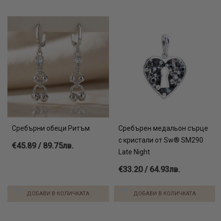
Сребърни обеци Ритъм
Сребърен медальон сърце
с кристали от Sw® SM290
€45.89 / 89.75лв.
Late Night
€33.20 / 64.93лв.
ДОБАВИ В КОЛИЧКАТА
ДОБАВИ В КОЛИЧКАТА