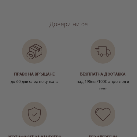
Довери ни се
ПРАВО НА ВРЪЩАНЕ
БЕЗПЛАТНА ДОСТАВКА
до 60 дни след покупката
над 195лв./100€ с преглед и
тест