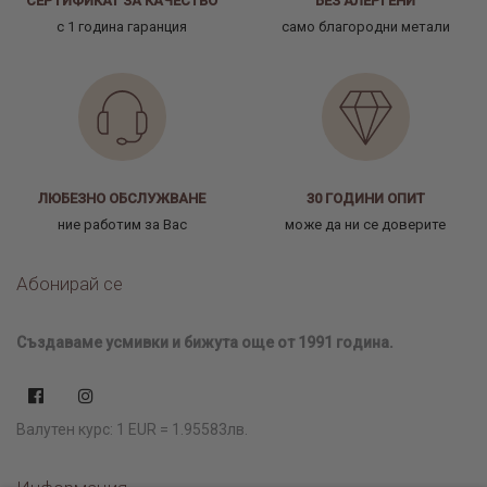
СЕРТИФИКАТ ЗА КАЧЕСТВО
БЕЗ АЛЕРГЕНИ
с 1 година гаранция
само благородни метали
ЛЮБЕЗНО ОБСЛУЖВАНЕ
30 ГОДИНИ ОПИТ
ние работим за Вас
може да ни се доверите
Абонирай се
Създаваме усмивки и бижута още от 1991 година.
Валутен курс: 1 EUR = 1.95583лв.