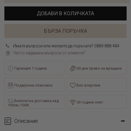
ДОБАВИ В КОЛИЧКАТА
БЪРЗА ПОРЪЧКА
Имате въпроси или желаете да поръчате? 0889 888 484
Често задавани въпроси от клиенти?
Гаранция 1 година
60 дни право на връщане
Подаръчна опаковка
Без алергени
Безплатна доставка над
33 години опит
195лв./100€
Описание