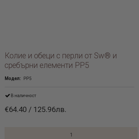
Колие и обеци с перли от Sw® и
сребърни елементи PP5
Модел:
PP5
В наличност
€64.40 / 125.96лв.