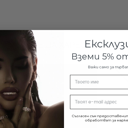
Едва ли за ня
същото време
повреждат ле
Компании кат
компании, ед
Ексклуз
МОЖЕ ДА ХАРЕСАТЕ И:
Перлите на м
Вземи 5% 
на прословути
Кристалите и
Важи само за първа
както по цвят
Име
изкуствената
Аметист
Email
ансамб
Съгласен съм предоставенит
обработват за марке
Перлените обе
холивудски з