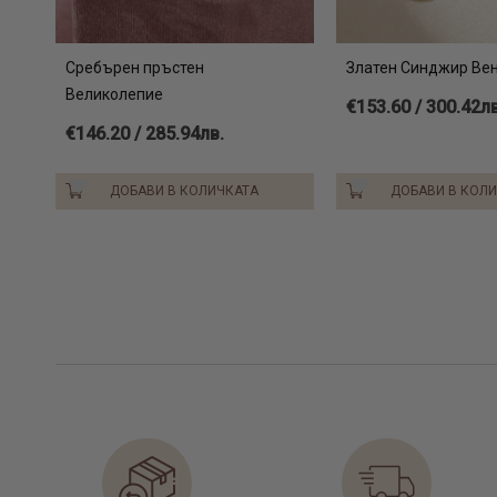
Сребърен пръстен
Златен Синджир Ве
Великолепие
€153.60 / 300.42лв
€146.20 / 285.94лв.
ДОБАВИ В КОЛИЧКАТА
ДОБАВИ В КОЛ