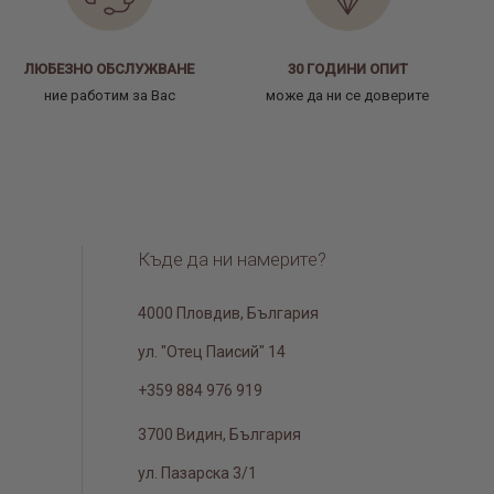
ЛЮБЕЗНО ОБСЛУЖВАНЕ
30 ГОДИНИ ОПИТ
ние работим за Вас
може да ни се доверите
Къде да ни намерите?
4000 Пловдив, България
ул. "Отец Паисий" 14
+359 884 976 919
3700 Видин, България
ул. Пазарска 3/1