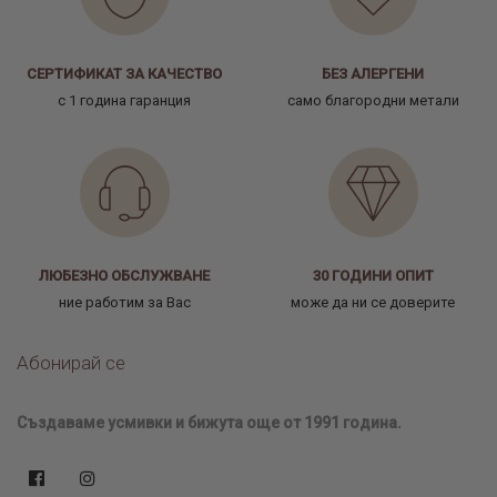
СЕРТИФИКАТ ЗА КАЧЕСТВО
БЕЗ АЛЕРГЕНИ
с 1 година гаранция
само благородни метали
ЛЮБЕЗНО ОБСЛУЖВАНЕ
30 ГОДИНИ ОПИТ
ние работим за Вас
може да ни се доверите
Абонирай се
Създаваме усмивки и бижута още от 1991 година.