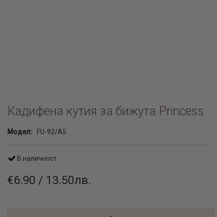
Кадифена кутия за бижута Princess
Модел:
FU-92/A5
В наличност
€6.90 / 13.50лв.