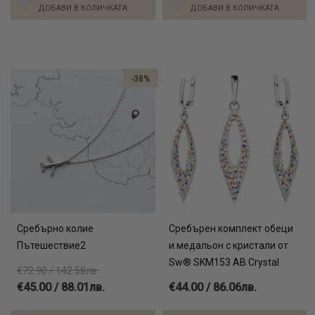
ДОБАВИ В КОЛИЧКАТА
ДОБАВИ В КОЛИЧКАТА
-38%
Сребърно колие
Сребърен комплект обеци
Пътешествие2
и медальон с кристали от
Sw® SKM153 AB Crystal
€72.90 / 142.58лв.
€45.00 / 88.01лв.
€44.00 / 86.06лв.