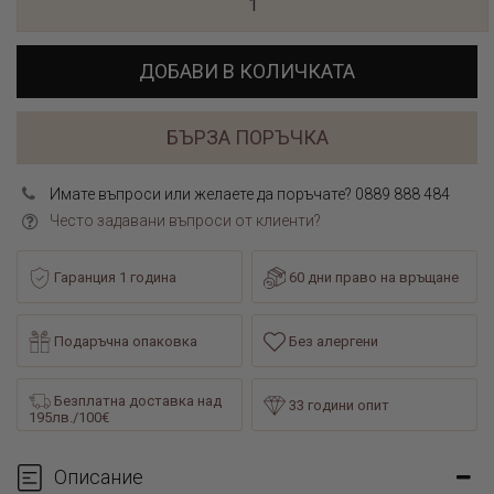
ДОБАВИ В КОЛИЧКАТА
БЪРЗА ПОРЪЧКА
Имате въпроси или желаете да поръчате? 0889 888 484
Често задавани въпроси от клиенти?
Гаранция 1 година
60 дни право на връщане
Подаръчна опаковка
Без алергени
Безплатна доставка над
33 години опит
195лв./100€
Описание