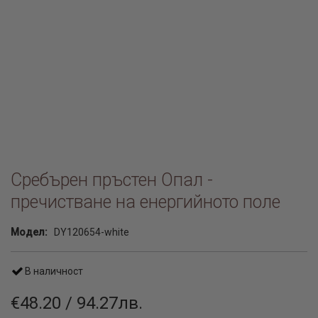
Сребърен пръстен Опал -
пречистване на енергийното поле
Модел:
DY120654-white
В наличност
€48.20 / 94.27лв.