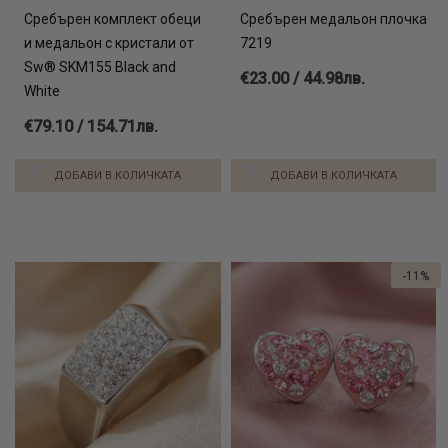
Сребърен комплект обеци
Сребърен медальон плочка
и медальон с кристали от
7219
Sw® SKM155 Black and
€23.00 / 44.98лв.
White
€79.10 / 154.71лв.
ДОБАВИ В КОЛИЧКАТА
ДОБАВИ В КОЛИЧКАТА
-11%