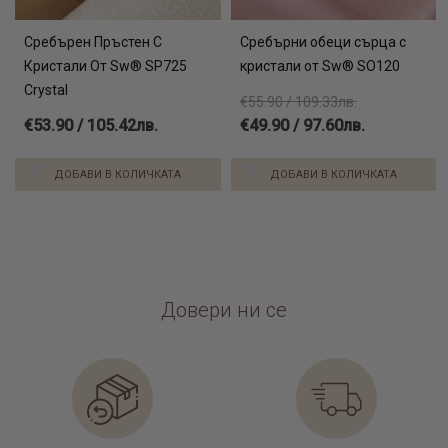
Сребърен Пръстен С
Сребърни обеци сърца с
Кристали От Sw® SP725
кристали от Sw® SO120
Crystal
€55.90 / 109.33лв.
€53.90 / 105.42лв.
€49.90 / 97.60лв.
ДОБАВИ В КОЛИЧКАТА
ДОБАВИ В КОЛИЧКАТА
Довери ни се