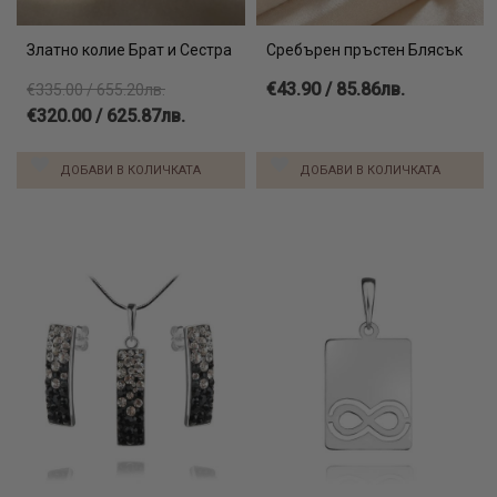
Златно колие Брат и Сестра
Сребърен пръстен Блясък
€43.90 / 85.86лв.
€335.00 / 655.20лв.
€320.00 / 625.87лв.
ДОБАВИ В КОЛИЧКАТА
ДОБАВИ В КОЛИЧКАТА