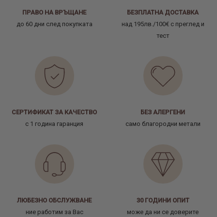
ПРАВО НА ВРЪЩАНЕ
БЕЗПЛАТНА ДОСТАВКА
до 60 дни след покупката
над 195лв./100€ с преглед и
тест
СЕРТИФИКАТ ЗА КАЧЕСТВО
БЕЗ АЛЕРГЕНИ
с 1 година гаранция
само благородни метали
ЛЮБЕЗНО ОБСЛУЖВАНЕ
30 ГОДИНИ ОПИТ
ние работим за Вас
може да ни се доверите