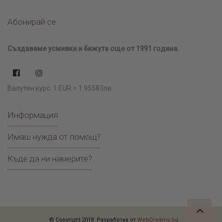
Абонирай се
Създаваме усмивки и бижута още от 1991 година.
Валутен курс: 1 EUR = 1.95583лв.
Информация
Имаш нужда от помощ?
Къде да ни намерите?
© Copyright 2018. Разработка от
WebDreams.bg