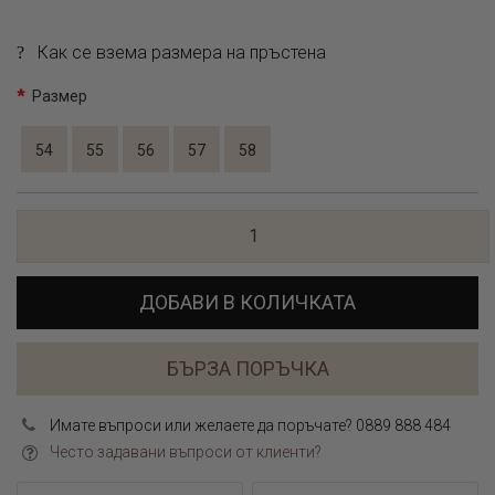
Как се взема размера на пръстена
Размер
54
55
56
57
58
ДОБАВИ В КОЛИЧКАТА
БЪРЗА ПОРЪЧКА
Имате въпроси или желаете да поръчате? 0889 888 484
Често задавани въпроси от клиенти?