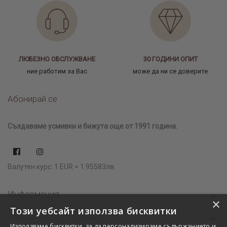
ЛЮБЕЗНО ОБСЛУЖВАНЕ
30 ГОДИНИ ОПИТ
ние работим за Вас
може да ни се доверите
Абонирай се
Създаваме усмивки и бижута още от 1991 година.
Валутен курс: 1 EUR = 1.95583лв.
Информация
×
Този уебсайт използва бисквитки
Имаш нужда от помощ?
Използваме бисквитки, за да персонализираме съдържанието и