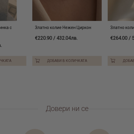
инка с
Златно колие Нежен Циркон
Златно кол
€220.90 / 432.04лв.
€264.00 / 
.
ИЧКАТА
ДОБАВИ В КОЛИЧКАТА
ДОБАВ
Довери ни се