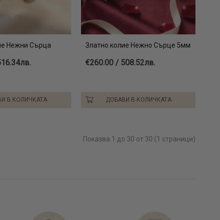
ие Нежни Сърца
Златно колие Нежно Сърце 5мм
516.34лв.
€260.00 / 508.52лв.
И В КОЛИЧКАТА
ДОБАВИ В КОЛИЧКАТА
Показва 1 до 30 от 30 (1 страници)