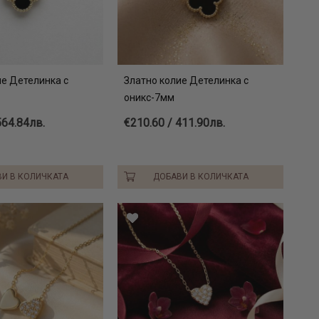
ие Детелинка с
Златно колие Детелинка с
м
оникс-7мм
564.84лв.
€210.60 / 411.90лв.
И В КОЛИЧКАТА
ДОБАВИ В КОЛИЧКАТА