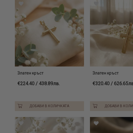
Златен кръст
Златен кръст
€224.40 / 438.89лв.
€320.40 / 626.65лв
ДОБАВИ В КОЛИЧКАТА
ДОБАВИ В КОЛ