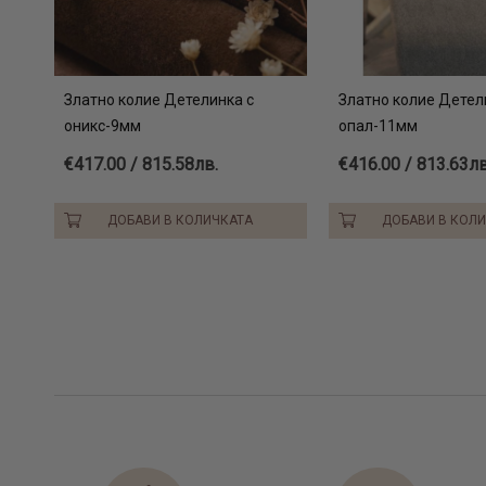
Златно колие Детелинка с
Златно колие Детел
оникс-9мм
опал-11мм
€417.00 / 815.58лв.
€416.00 / 813.63лв
ДОБАВИ В КОЛИЧКАТА
ДОБАВИ В КОЛ