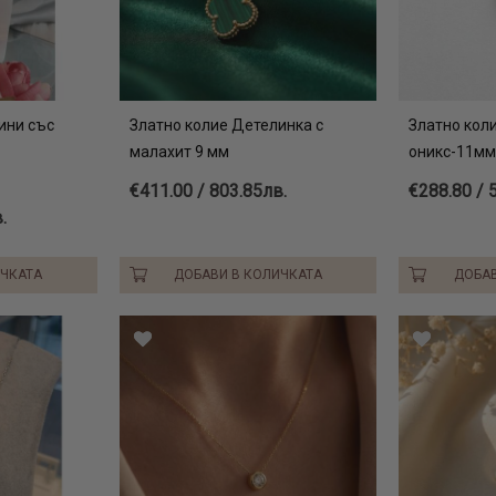
ини със
Златно колие Детелинка с
Златно кол
малахит 9 мм
оникс-11м
€411.00 / 803.85лв.
€288.80 / 
.
ИЧКАТА
ДОБАВИ В КОЛИЧКАТА
ДОБАВ