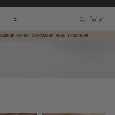
0889 888 484
0
 ЛЪЖИЦИ
ПЕРЛИ
ТАЛИСМАНИ
НОВО
ПРОМОЦИЯ