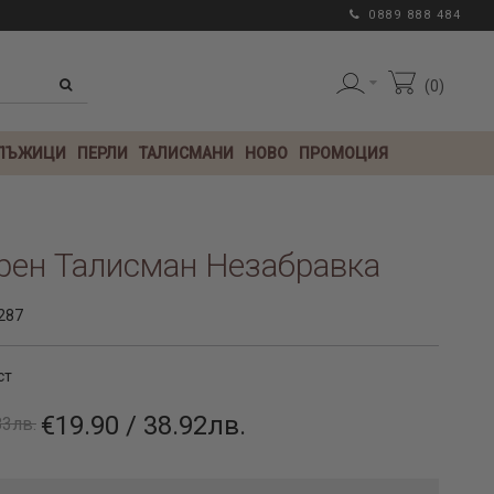
0889 888 484
0
 ЛЪЖИЦИ
ПЕРЛИ
ТАЛИСМАНИ
НОВО
ПРОМОЦИЯ
рен Талисман Незабравка
287
ст
€19.90 / 38.92лв.
83лв.