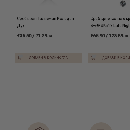
Сребърен Талисман Коледен
Сребърно колие с к
Дух
Sw® SK513 Late Nigh
€36.50 / 71.39лв.
€65.90 / 128.89лв.
ДОБАВИ В КОЛИЧКАТА
ДОБАВИ В КОЛ