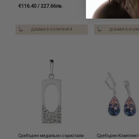
€116.40 / 227.66лв.
€51.10 / 99.94лв.
ДОБАВИ В КОЛИЧКАТА
ДОБАВИ В КОЛ
Сребърен медальон с кристали
Сребърен Комплект 