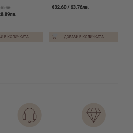
€32.60 / 63.76лв.
.83лв.
28.89лв.
И В КОЛИЧКАТА
ДОБАВИ В КОЛИЧКАТА