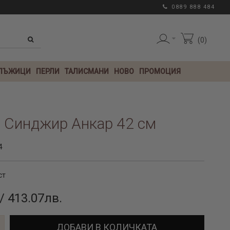
0889 888 484
0
 ЛЪЖИЦИ
ПЕРЛИ
ТАЛИСМАНИ
НОВО
ПРОМОЦИЯ
 Синджир Анкар 42 см
4
ст
/ 413.07лв.
ДОБАВИ В КОЛИЧКАТА