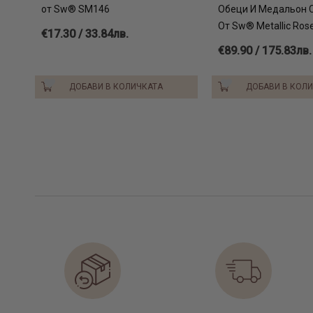
от Sw® SM146
Обеци И Медальон 
От Sw® Metallic Rose
€17.30 / 33.84лв.
€89.90 / 175.83лв.
ДОБАВИ В КОЛИЧКАТА
ДОБАВИ В КОЛ