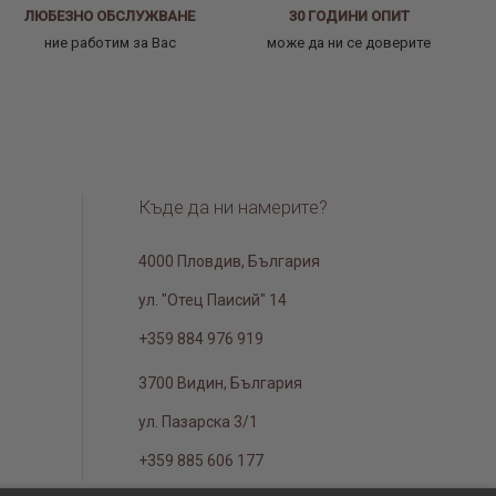
ЛЮБЕЗНО ОБСЛУЖВАНЕ
30 ГОДИНИ ОПИТ
ние работим за Вас
може да ни се доверите
Къде да ни намерите?
4000 Пловдив, България
ул. "Отец Паисий" 14
+359 884 976 919
3700 Видин, България
ул. Пазарска 3/1
+359 885 606 177