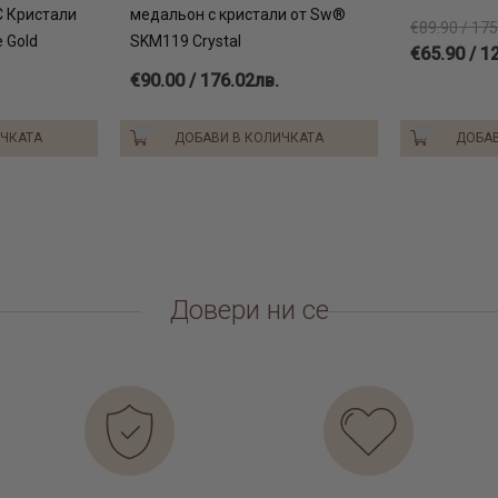
С Кристали
медальон с кристали от Sw®
€89.90 / 175
 Gold
SKM119 Crystal
€65.90 / 1
€90.00 / 176.02лв.
ИЧКАТА
ДОБАВИ В КОЛИЧКАТА
ДОБАВ
Довери ни се