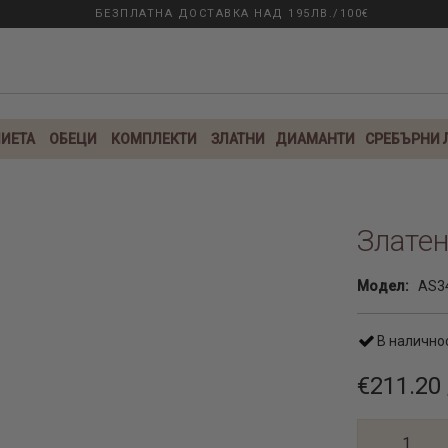
БЕЗПЛАТНА ДОСТАВКА НАД 195ЛВ./100€
ИЕТА
ОБЕЦИ
КОМПЛЕКТИ
ЗЛАТНИ
ДИАМАНТИ
СРЕБЪРНИ
Златен
Модел:
AS3
В налично
€211.20 