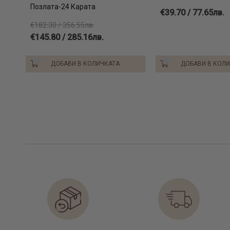
Позлата-24 Карата
€39.70 / 77.65лв.
€182.30 / 356.55лв.
€145.80 / 285.16лв.
ДОБАВИ В КОЛИЧКАТА
ДОБАВИ В КОЛ