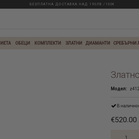
БЕЗПЛАТНА ДОСТАВКА НАД 195ЛВ./100€
ИЕТА
ОБЕЦИ
КОМПЛЕКТИ
ЗЛАТНИ
ДИАМАНТИ
СРЕБЪРНИ
Златно
Модел:
z41
В налично
€520.00 