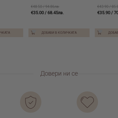
€48.50 / 94.86лв.
€43.90 / 85.
€35.00 / 68.45лв.
€35.90 / 7
ИЧКАТА
ДОБАВИ В КОЛИЧКАТА
ДОБАВ
Довери ни се