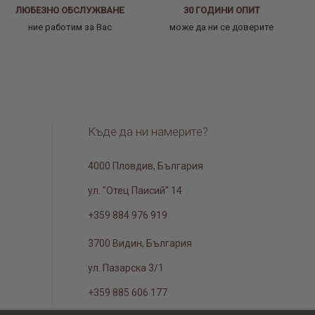
ЛЮБЕЗНО ОБСЛУЖВАНЕ
30 ГОДИНИ ОПИТ
ние работим за Вас
може да ни се доверите
Къде да ни намерите?
4000 Пловдив, България
ул. "Отец Паисий" 14
+359 884 976 919
3700 Видин, България
ул. Пазарска 3/1
+359 885 606 177