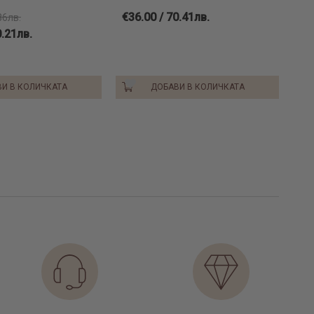
€36.00 / 70.41лв.
86лв.
0.21лв.
И В КОЛИЧКАТА
ДОБАВИ В КОЛИЧКАТА