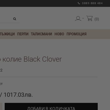
0889 888 484
0
 ЛЪЖИЦИ
ПЕРЛИ
ТАЛИСМАНИ
НОВО
ПРОМОЦИЯ
 колие Black Clover
22
ст
/ 1017.03лв.
ДОБАВИ В КОЛИЧКАТА