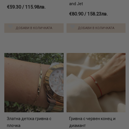
and Jet
€59.30 / 115.98лв.
€80.90 / 158.23лв.
ДОБАВИ В КОЛИЧКАТА
ДОБАВИ В КОЛИЧКАТА
Златна детска гривна с
Гривна с червен конец и
плочка
диамант