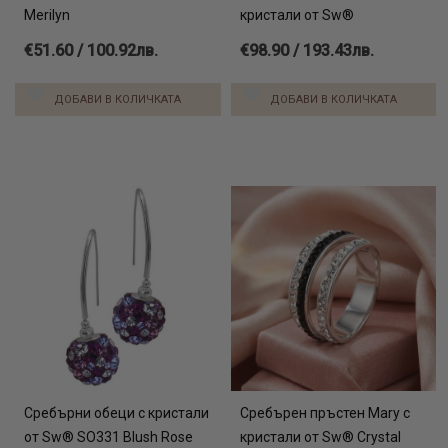
Merilyn
кристали от Sw®
€51.60 / 100.92лв.
€98.90 / 193.43лв.
ДОБАВИ В КОЛИЧКАТА
ДОБАВИ В КОЛИЧКАТА
Сребърни обеци с кристали
Сребърен пръстен Mary с
от Sw® SO331 Blush Rose
кристали от Sw® Crystal