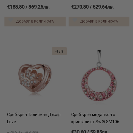
€188.80 / 369.26лв.
€270.80 / 529.64лв.
ДОБАВИ В КОЛИЧКАТА
ДОБАВИ В КОЛИЧКАТА
-13%
Сребърен Талисман Джаф
Сребърен медальон с
Love
кристали от Sw® SM106
€30.60 / 59.85лв.
€29.90 / 58.48лв.