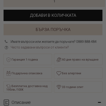
ДОБАВИ В КОЛИЧКАТА
БЪРЗА ПОРЪЧКА
Имате въпроси или желаете да поръчате? 0889 888 484
Често задавани въпроси от клиенти?
Гаранция 1 година
60 дни право на връщане
Подаръчна опаковка
Без алергени
Безплатна доставка над
33 години опит
195лв./100€
Описание