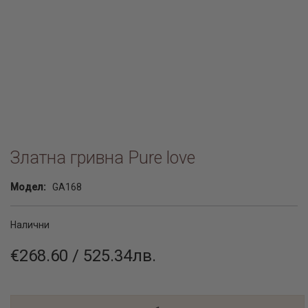
Златна гривна Pure love
Модел:
GA168
Налични
€268.60 / 525.34лв.