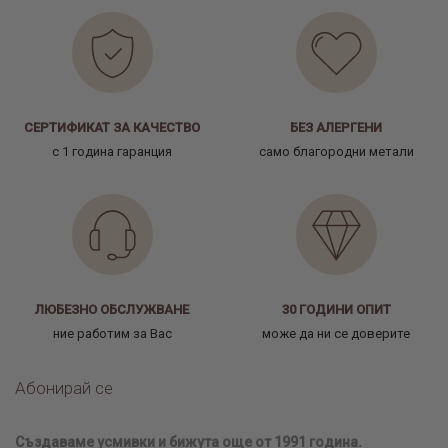
СЕРТИФИКАТ ЗА КАЧЕСТВО
БЕЗ АЛЕРГЕНИ
с 1 година гаранция
само благородни метали
ЛЮБЕЗНО ОБСЛУЖВАНЕ
30 ГОДИНИ ОПИТ
ние работим за Вас
може да ни се доверите
Абонирай се
Създаваме усмивки и бижута още от 1991 година.