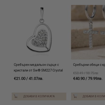
Сребърен медальон сърце с
Сребърни обеци с к
кристали от Sw® SM227 Crystal
€50.49 / 98.75лв.
€21.00 / 41.07лв.
€40.90 / 79.99лв.
ДОБАВИ В КОЛИЧКАТА
ДОБАВИ В КОЛ