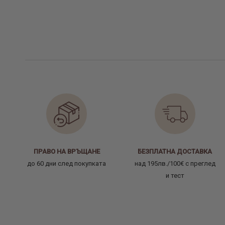
ПРАВО НА ВРЪЩАНЕ
БЕЗПЛАТНА ДОСТАВКА
до 60 дни след покупката
над 195лв./100€ с преглед
и тест