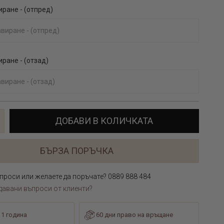
иране - (отпред)
иране - (отзад)
ДОБАВИ В КОЛИЧКАТА
БЪРЗА ПОРЪЧКА
проси или желаете да поръчате? 0889 888 484
давани въпроси от клиенти?
 1 година
60 дни право на връщане