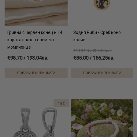
Гривна с червен конец и 14
Зодия Риби - Сребърно
карата златен елемент
колие
момиченце
€119.90 / 234.50лв.
€98.70 / 193.04лв.
€85.00 / 166.25лв.
ДОБАВИ В КОЛИЧКАТА
ДОБАВИ В КОЛИЧКАТА
-16%