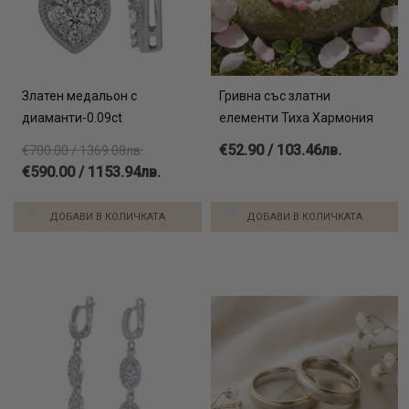
Златен медальон с
Гривна със златни
диаманти-0.09ct
елементи Тиха Хармония
€52.90 / 103.46лв.
€700.00 / 1369.08лв.
€590.00 / 1153.94лв.
ДОБАВИ В КОЛИЧКАТА
ДОБАВИ В КОЛИЧКАТА