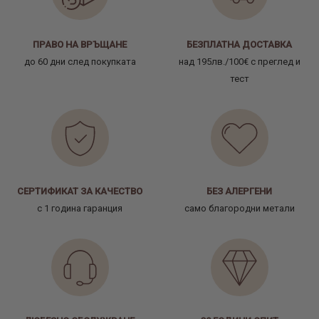
ПРАВО НА ВРЪЩАНЕ
БЕЗПЛАТНА ДОСТАВКА
до 60 дни след покупката
над 195лв./100€ с преглед и
тест
СЕРТИФИКАТ ЗА КАЧЕСТВО
БЕЗ АЛЕРГЕНИ
с 1 година гаранция
само благородни метали