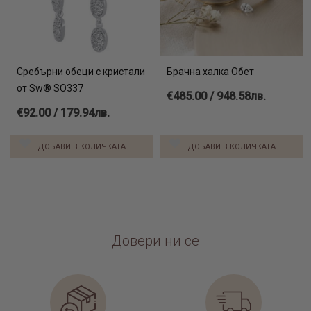
Сребърни обеци с кристали
Брачна халка Обет
от Sw® SO337
€485.00 / 948.58лв.
€92.00 / 179.94лв.
ДОБАВИ В КОЛИЧКАТА
ДОБАВИ В КОЛИЧКАТА
Довери ни се