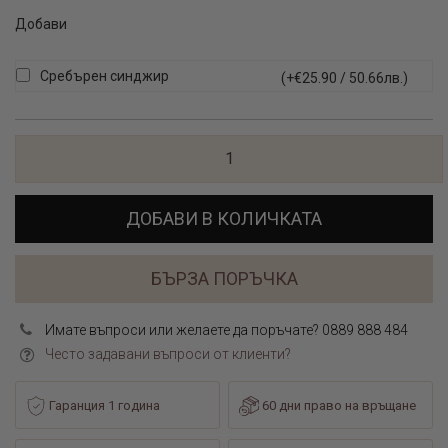
Добави
Сребърен синджир
(+€25.90 / 50.66лв.)
ДОБАВИ В КОЛИЧКАТА
БЪРЗА ПОРЪЧКА
Имате въпроси или желаете да поръчате? 0889 888 484
Често задавани въпроси от клиенти?
Гаранция 1 година
60 дни право на връщане