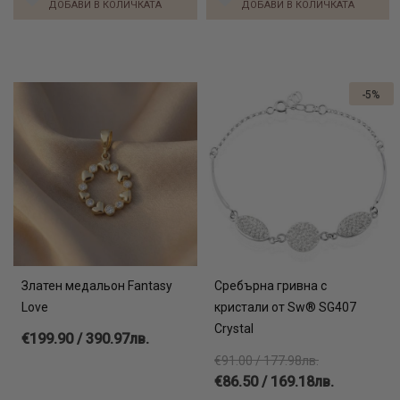
ДОБАВИ В КОЛИЧКАТА
ДОБАВИ В КОЛИЧКАТА
-5%
Златен медальон Fantasy
Сребърна гривна с
Love
кристали от Sw® SG407
Crystal
€199.90 / 390.97лв.
€91.00 / 177.98лв.
€86.50 / 169.18лв.