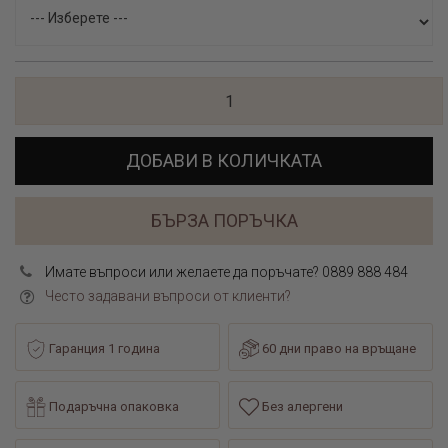
ДОБАВИ В КОЛИЧКАТА
БЪРЗА ПОРЪЧКА
Имате въпроси или желаете да поръчате? 0889 888 484
Често задавани въпроси от клиенти?
Гаранция 1 година
60 дни право на връщане
Подаръчна опаковка
Без алергени