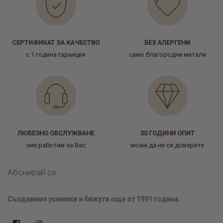
СЕРТИФИКАТ ЗА КАЧЕСТВО
БЕЗ АЛЕРГЕНИ
с 1 година гаранция
само благородни метали
ЛЮБЕЗНО ОБСЛУЖВАНЕ
30 ГОДИНИ ОПИТ
ние работим за Вас
може да ни се доверите
Абонирай се
Създаваме усмивки и бижута още от 1991 година.