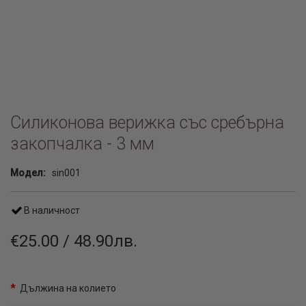
Силиконова верижка със сребърна
закопчалка - 3 мм
Модел:
sin001
В наличност
€25.00 / 48.90лв.
Дължина на колието