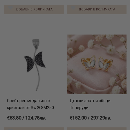
ДОБАВИ В КОЛИЧКАТА
ДОБАВИ В КОЛИЧКАТА
Сребърен медальон с
Детски златни обеци
кристали от Sw® SM250
Пеперуди
€63.80 / 124.78лв.
€152.00 / 297.29лв.