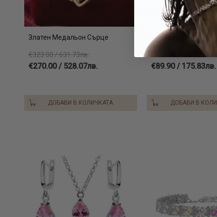
Златен Медальон Сърце
Сребърен комплект
€323.00 / 631.73лв.
€125.90 / 246.24лв.
€270.00 / 528.07лв.
€89.90 / 175.83лв.
ДОБАВИ В КОЛИЧКАТА
ДОБАВИ В КОЛ