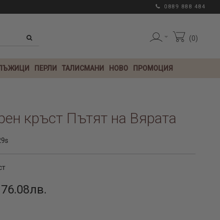
0889 888 484
0
 ЛЪЖИЦИ
ПЕРЛИ
ТАЛИСМАНИ
НОВО
ПРОМОЦИЯ
ен кръст Пътят на Вярата
29s
ст
 76.08лв.