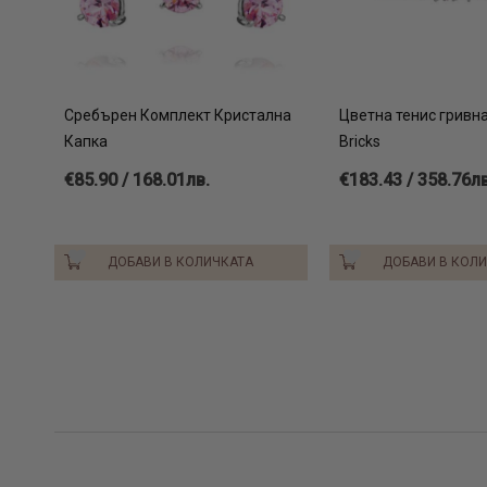
Сребърен Комплект Кристална
Цветна тенис гривна
Капка
Bricks
€85.90 / 168.01лв.
€183.43 / 358.76лв
ДОБАВИ В КОЛИЧКАТА
ДОБАВИ В КОЛ