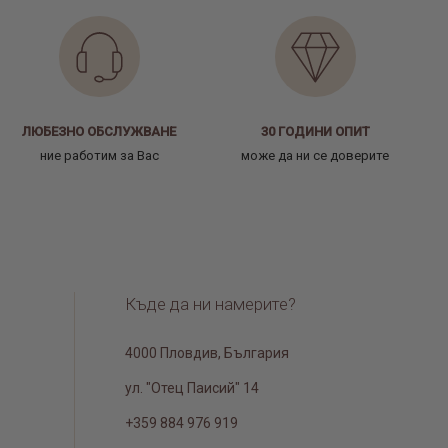
ЛЮБЕЗНО ОБСЛУЖВАНЕ
30 ГОДИНИ ОПИТ
ние работим за Вас
може да ни се доверите
Къде да ни намерите?
4000 Пловдив, България
ул. "Отец Паисий" 14
+359 884 976 919