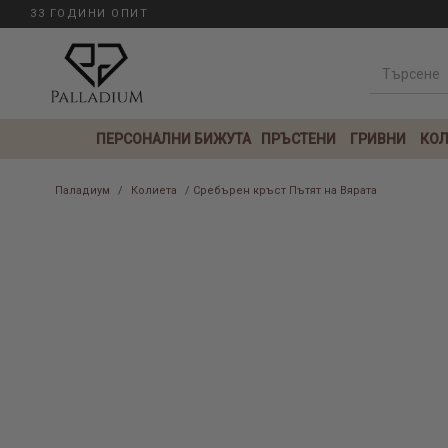
33 ГОДИНИ ОПИТ
ПЕРСОНАЛНИ БИЖУТА
ПРЪСТЕНИ
ГРИВНИ
КОЛ
Паладиум
/
Колиета
/ Сребърен кръст Пътят на Вярата