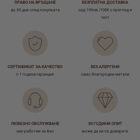
ПРАВО НА ВРЪЩАНЕ
БЕЗПЛАТНА ДОСТАВКА
до 60 дни след покупката
над 195лв./100€ с преглед и
тест
СЕРТИФИКАТ ЗА КАЧЕСТВО
БЕЗ АЛЕРГЕНИ
с 1 година гаранция
само благородни метали
ЛЮБЕЗНО ОБСЛУЖВАНЕ
30 ГОДИНИ ОПИТ
ние работим за Вас
може да ни се доверите