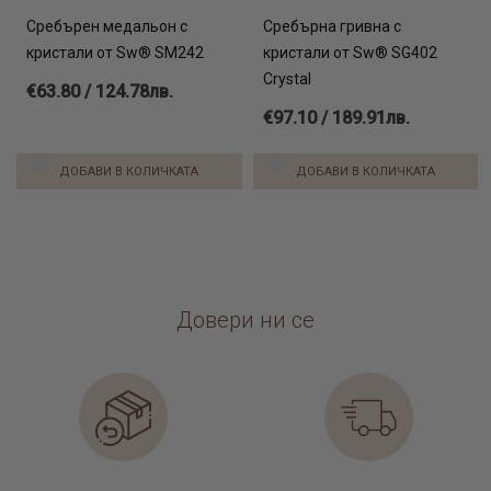
Сребърен медальон с
Сребърна гривна с
кристали от Sw® SM242
кристали от Sw® SG402
Crystal
€63.80 / 124.78лв.
€97.10 / 189.91лв.
ДОБАВИ В КОЛИЧКАТА
ДОБАВИ В КОЛИЧКАТА
Довери ни се