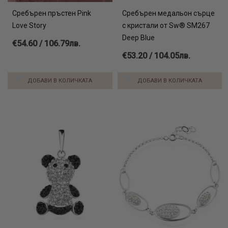
Сребърен пръстен Pink
Сребърен медальон сърце
Love Story
с кристали от Sw® SM267
Deep Blue
€54.60 / 106.79лв.
€53.20 / 104.05лв.
ДОБАВИ В КОЛИЧКАТА
ДОБАВИ В КОЛИЧКАТА