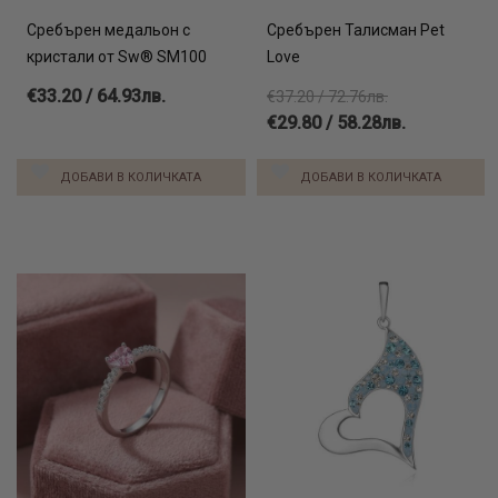
Сребърен медальон с
Сребърен Талисман Pet
кристали от Sw® SM100
Love
€33.20 / 64.93лв.
€37.20 / 72.76лв.
€29.80 / 58.28лв.
ДОБАВИ В КОЛИЧКАТА
ДОБАВИ В КОЛИЧКАТА