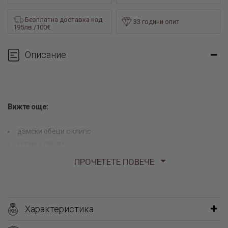
Безплатна доставка над
33 години опит
195лв./100€
Описание
Вижте още:
дамски обеци с клипс
колие с перли
гривни червен конец сребро
ПРОЧЕТЕТЕ ПОВЕЧЕ
Характеристика