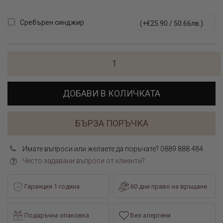
Сребърен синджир
(+€25.90 / 50.66лв.)
ДОБАВИ В КОЛИЧКАТА
БЪРЗА ПОРЪЧКА
Имате въпроси или желаете да поръчате? 0889 888 484
Често задавани въпроси от клиенти?
Гаранция 1 година
60 дни право на връщане
Подаръчна опаковка
Без алергени