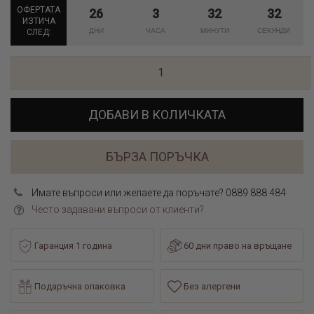
ОФЕРТАТА
26
3
32
32
ИЗТИЧА
СЛЕД:
ДОБАВИ В КОЛИЧКАТА
БЪРЗА ПОРЪЧКА
Имате въпроси или желаете да поръчате? 0889 888 484
Често задавани въпроси от клиенти?
Гаранция 1 година
60 дни право на връщане
Подаръчна опаковка
Без алергени