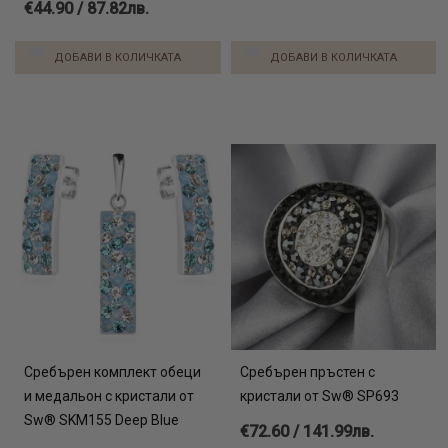
€44.90 / 87.82лв.
ДОБАВИ В КОЛИЧКАТА
ДОБАВИ В КОЛИЧКАТА
Сребърен комплект обеци
Сребърен пръстен с
и медальон с кристали от
кристали от Sw® SP693
Sw® SKM155 Deep Blue
€72.60 / 141.99лв.