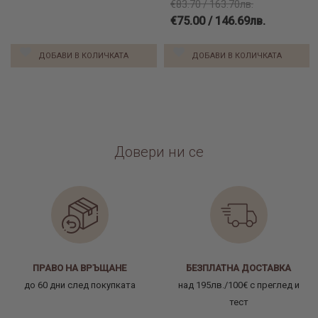
€83.70 / 163.70лв.
€75.00 / 146.69лв.
ДОБАВИ В КОЛИЧКАТА
ДОБАВИ В КОЛИЧКАТА
Довери ни се
ПРАВО НА ВРЪЩАНЕ
БЕЗПЛАТНА ДОСТАВКА
до 60 дни след покупката
над 195лв./100€ с преглед и
тест