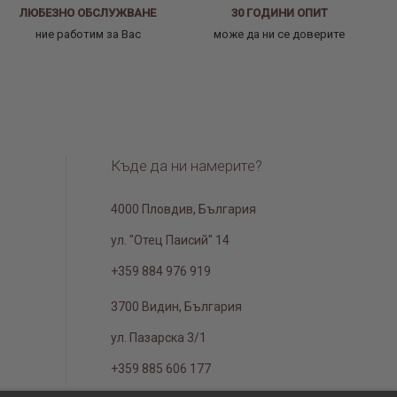
ЛЮБЕЗНО ОБСЛУЖВАНЕ
30 ГОДИНИ ОПИТ
ние работим за Вас
може да ни се доверите
Къде да ни намерите?
4000 Пловдив, България
ул. "Отец Паисий" 14
+359 884 976 919
3700 Видин, България
ул. Пазарска 3/1
+359 885 606 177