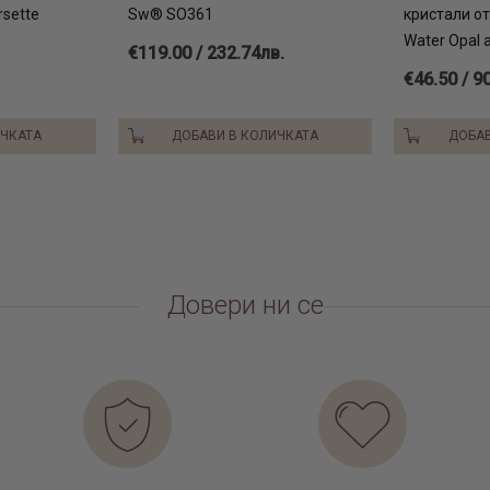
sette
Sw® SO361
кристали о
Water Opal 
€119.00 / 232.74лв.
€46.50 / 9
ИЧКАТА
ДОБАВИ В КОЛИЧКАТА
ДОБАВ
Довери ни се