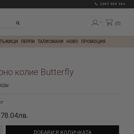
0889 888 484
0
 ЛЪЖИЦИ
ПЕРЛИ
ТАЛИСМАНИ
НОВО
ПРОМОЦИЯ
но колие Butterfly
002kl
ст
 78.04лв.
ДОБАВИ В КОЛИЧКАТА