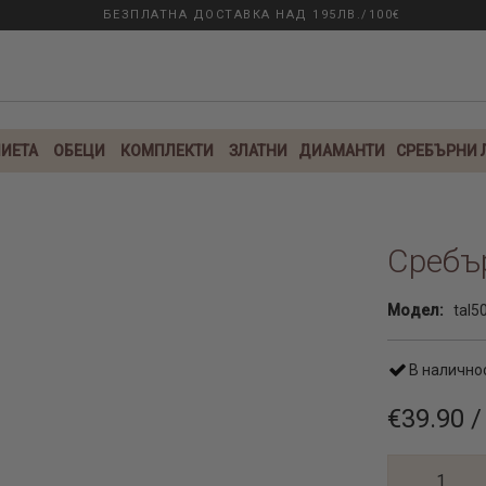
БЕЗПЛАТНА ДОСТАВКА НАД 195ЛВ./100€
ИЕТА
ОБЕЦИ
КОМПЛЕКТИ
ЗЛАТНИ
ДИАМАНТИ
СРЕБЪРНИ
Сребър
Модел:
tal5
В налично
€39.90 /