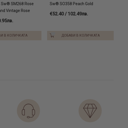
т Sw® SM268 Rose
Sw® SO358 Peach Gold
and Vintage Rose
€52.40 / 102.49лв.
0.95лв.
И В КОЛИЧКАТА
ДОБАВИ В КОЛИЧКАТА