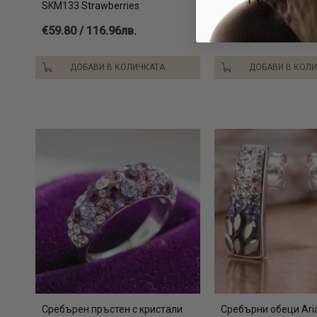
SKM133 Strawberries
€37.50 / 73.34лв.
€59.80 / 116.96лв.
ДОБАВИ В КОЛИЧКАТА
ДОБАВИ В КОЛ
Сребърен пръстен с кристали
Сребърни обеци Ari