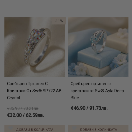
-11%
Сребърен Пръстен С
Сребърен пръстен с
Кристали От Sw® SP722 AB
кристали от Sw® Ayla Deep
Crystal
Blue
€46.90 / 91.73лв.
€35.90 / 70.21лв.
€32.00 / 62.59лв.
ДОБАВИ В КОЛИЧКАТА
ДОБАВИ В КОЛИЧКАТА