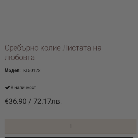
Сребърно колие Листата на
любовта
Модел:
KL5012S
В наличност
€36.90 / 72.17лв.