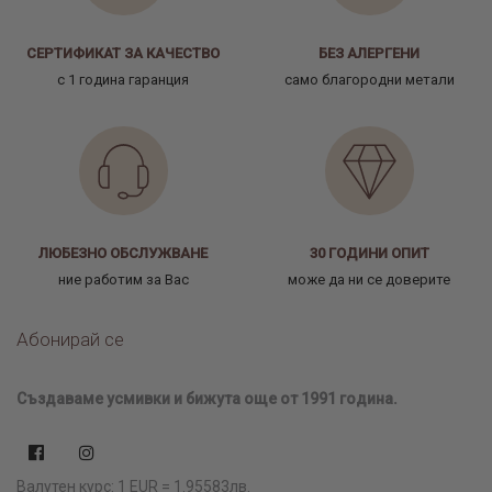
СЕРТИФИКАТ ЗА КАЧЕСТВО
БЕЗ АЛЕРГЕНИ
с 1 година гаранция
само благородни метали
ЛЮБЕЗНО ОБСЛУЖВАНЕ
30 ГОДИНИ ОПИТ
ние работим за Вас
може да ни се доверите
Абонирай се
Създаваме усмивки и бижута още от 1991 година.
Валутен курс: 1 EUR = 1.95583лв.