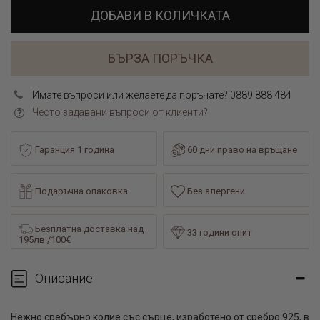
ДОБАВИ В КОЛИЧКАТА
БЪРЗА ПОРЪЧКА
Имате въпроси или желаете да поръчате? 0889 888 484
Често задавани въпроси от клиенти?
Гаранция 1 година
60 дни право на връщане
Подаръчна опаковка
Без алергени
Безплатна доставка над
33 години опит
195лв./100€
Описание
Нежно сребърно колие със сърце, изработено от сребро 925, в