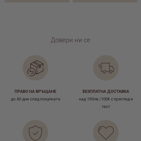
Довери ни се
ПРАВО НА ВРЪЩАНЕ
БЕЗПЛАТНА ДОСТАВКА
до 60 дни след покупката
над 195лв./100€ с преглед и
тест