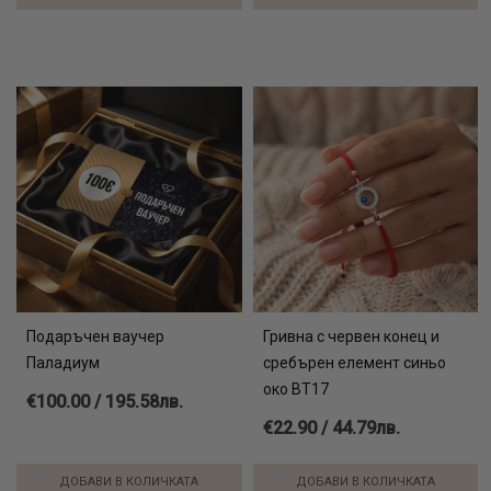
Подаръчен ваучер
Гривна с червен конец и
Паладиум
сребърен елемент синьо
око BT17
€100.00 / 195.58лв.
€22.90 / 44.79лв.
ДОБАВИ В КОЛИЧКАТА
ДОБАВИ В КОЛИЧКАТА