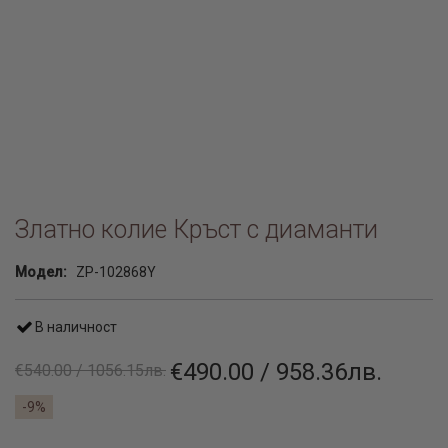
Златно колие Кръст с диаманти
Модел:
ZP-102868Y
В наличност
€490.00 / 958.36лв.
€540.00 / 1056.15лв.
-9%