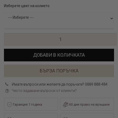
Изберете цвят на колието
ДОБАВИ В КОЛИЧКАТА
БЪРЗА ПОРЪЧКА
Имате въпроси или желаете да поръчате? 0889 888 484
Често задавани въпроси от клиенти?
Гаранция 1 година
60 дни право на връщане