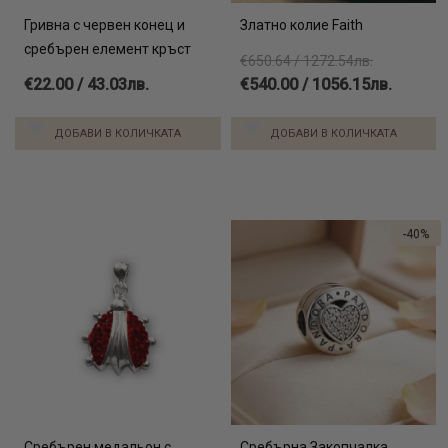
Гривна с червен конец и
Златно колие Faith
сребърен елемент кръст
€650.64 / 1272.54лв.
€22.00 / 43.03лв.
€540.00 / 1056.15лв.
ДОБАВИ В КОЛИЧКАТА
ДОБАВИ В КОЛИЧКАТА
-40%
Сребърен медальон с
Сребърна Закопчалка