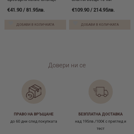
€41.90 / 81.95лв.
€109.90 / 214.95лв.
ДОБАВИ В КОЛИЧКАТА
ДОБАВИ В КОЛИЧКАТА
Довери ни се
ПРАВО НА ВРЪЩАНЕ
БЕЗПЛАТНА ДОСТАВКА
до 60 дни след покупката
над 195лв./100€ с преглед и
тест