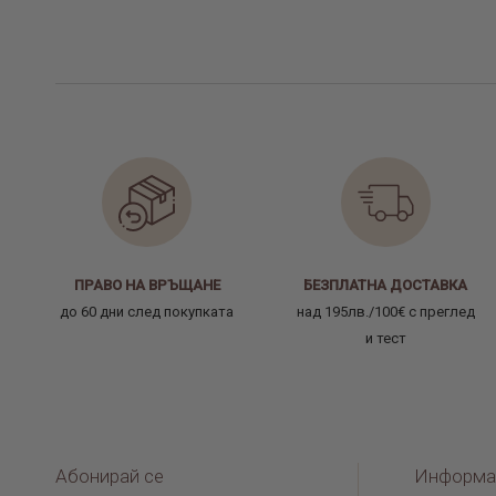
ПРАВО НА ВРЪЩАНЕ
БЕЗПЛАТНА ДОСТАВКА
до 60 дни след покупката
над 195лв./100€ с преглед
и тест
Абонирай се
Информа