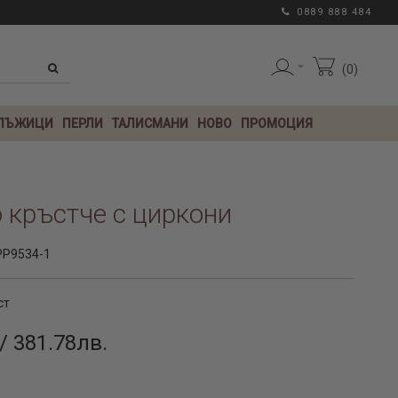
0889 888 484
0
 ЛЪЖИЦИ
ПЕРЛИ
ТАЛИСМАНИ
НОВО
ПРОМОЦИЯ
 кръстче с циркони
PP9534-1
ст
/ 381.78лв.