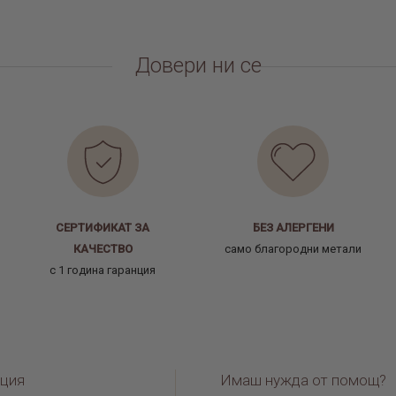
Довери ни се
СЕРТИФИКАТ ЗА
БЕЗ АЛЕРГЕНИ
КАЧЕСТВО
само благородни метали
с 1 година гаранция
ция
Имаш нужда от помощ?