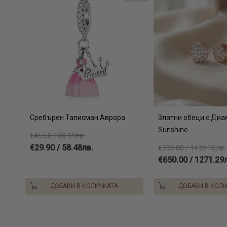
Сребърен Талисман Аврора
Златни обеци с Диа
Sunshine
€45.50 / 88.99лв.
€29.90 / 58.48лв.
€735.80 / 1439.10лв.
€650.00 / 1271.29
ДОБАВИ В КОЛИЧКАТА
ДОБАВИ В КОЛ