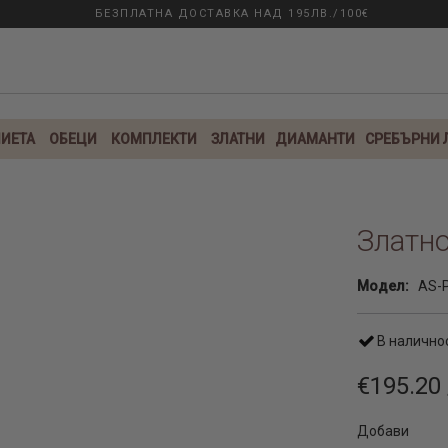
БЕЗПЛАТНА ДОСТАВКА НАД 195ЛВ./100€
ИЕТА
ОБЕЦИ
КОМПЛЕКТИ
ЗЛАТНИ
ДИАМАНТИ
СРЕБЪРНИ
Златно
Модел:
AS-
В налично
€195.20 
Добави