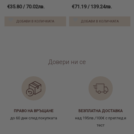
€35.80 / 70.02лв.
€71.19 / 139.24лв.
ДОБАВИ В КОЛИЧКАТА
ДОБАВИ В КОЛИЧКАТА
Довери ни се
ПРАВО НА ВРЪЩАНЕ
БЕЗПЛАТНА ДОСТАВКА
до 60 дни след покупката
над 195лв./100€ с преглед и
тест