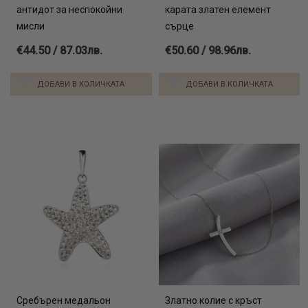
антидот за неспокойни
карата златен елемент
мисли
сърце
€44.50 / 87.03лв.
€50.60 / 98.96лв.
ДОБАВИ В КОЛИЧКАТА
ДОБАВИ В КОЛИЧКАТА
Сребърен медальон
Златно колие с кръст