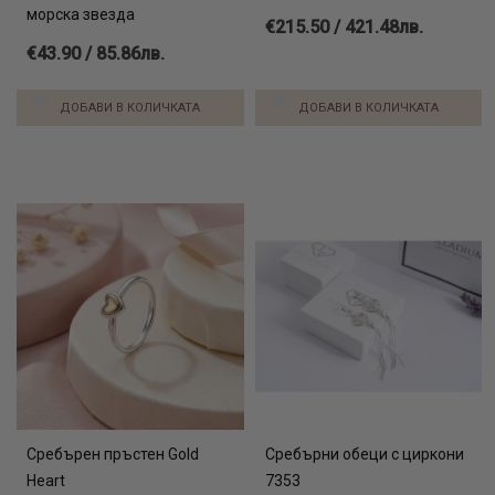
морска звезда
€215.50 / 421.48лв.
€43.90 / 85.86лв.
ДОБАВИ В КОЛИЧКАТА
ДОБАВИ В КОЛИЧКАТА
Сребърен пръстен Gold
Сребърни обеци с циркони
Heart
7353