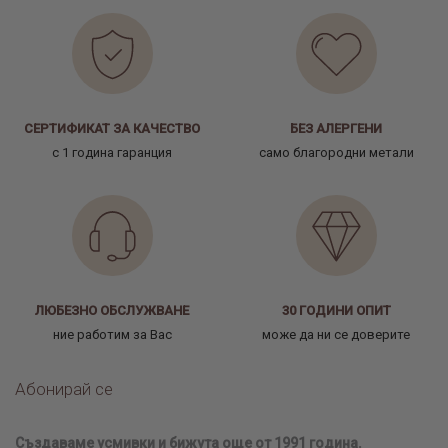
СЕРТИФИКАТ ЗА КАЧЕСТВО
БЕЗ АЛЕРГЕНИ
с 1 година гаранция
само благородни метали
ЛЮБЕЗНО ОБСЛУЖВАНЕ
30 ГОДИНИ ОПИТ
ние работим за Вас
може да ни се доверите
Абонирай се
Създаваме усмивки и бижута още от 1991 година.