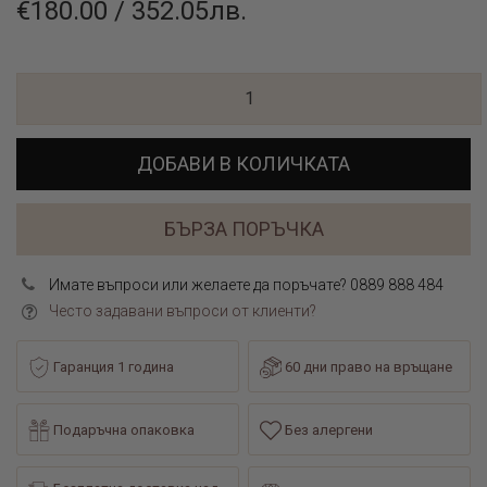
€180.00 / 352.05лв.
ДОБАВИ В КОЛИЧКАТА
БЪРЗА ПОРЪЧКА
Имате въпроси или желаете да поръчате? 0889 888 484
Често задавани въпроси от клиенти?
Гаранция 1 година
60 дни право на връщане
Подаръчна опаковка
Без алергени