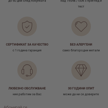
до 60 дни след покупката
над 195лв./100€ с преглед и
тест
СЕРТИФИКАТ ЗА КАЧЕСТВО
БЕЗ АЛЕРГЕНИ
с 1 година гаранция
само благородни метали
ЛЮБЕЗНО ОБСЛУЖВАНЕ
30 ГОДИНИ ОПИТ
ние работим за Вас
може да ни се доверите
Абонирай се