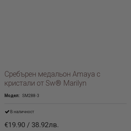
Сребърен медальон Amaya с
кристали от Sw® Marilyn
Модел:
SM288-3
В наличност
€19.90 / 38.92лв.