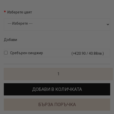
Изберете цвят
Добави
Сребърен синджир
(+€20.90 / 40.88лв.)
ДОБАВИ В КОЛИЧКАТА
БЪРЗА ПОРЪЧКА