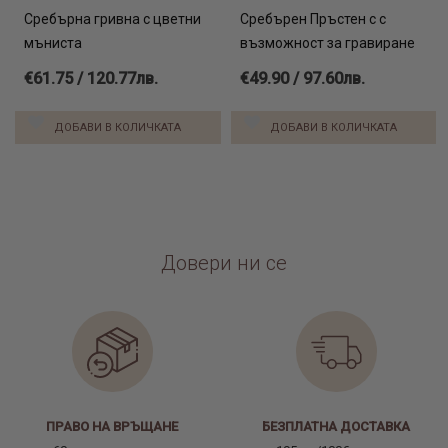
Сребърна гривна с цветни
Сребърен Пръстен с с
мъниста
възможност за гравиране
€61.75 / 120.77лв.
€49.90 / 97.60лв.
ДОБАВИ В КОЛИЧКАТА
ДОБАВИ В КОЛИЧКАТА
Довери ни се
ПРАВО НА ВРЪЩАНЕ
БЕЗПЛАТНА ДОСТАВКА