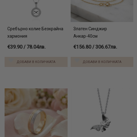
Сребърно колие Безкрайна
Златен Синджир
хармония
Анкар-40см
€39.90 / 78.04лв.
€156.80 / 306.67лв.
ДОБАВИ В КОЛИЧКАТА
ДОБАВИ В КОЛИЧКАТА