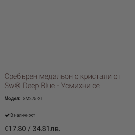
Сребърен медальон с кристали от
Sw® Deep Blue - Усмихни се
Модел:
SM275-21
В наличност
€17.80 / 34.81лв.