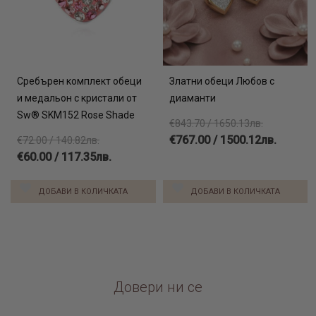
Сребърен комплект обеци
Златни обеци Любов с
и медальон с кристали от
диаманти
Sw® SKM152 Rose Shade
€843.70 / 1650.13лв.
€767.00 / 1500.12лв.
€72.00 / 140.82лв.
€60.00 / 117.35лв.
ДОБАВИ В КОЛИЧКАТА
ДОБАВИ В КОЛИЧКАТА
Довери ни се