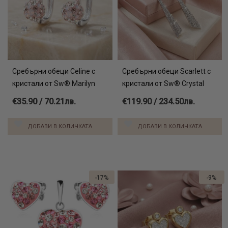
Сребърни обеци Celine с
Сребърни обеци Scarlett с
кристали от Sw® Marilyn
кристали от Sw® Crystal
€35.90 / 70.21лв.
€119.90 / 234.50лв.
ДОБАВИ В КОЛИЧКАТА
ДОБАВИ В КОЛИЧКАТА
-17%
-9%