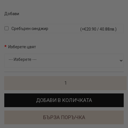
Добави
Сребърен синджир
(+€20.90 / 40.88лв.)
Изберете цвят
ДОБАВИ В КОЛИЧКАТА
БЪРЗА ПОРЪЧКА