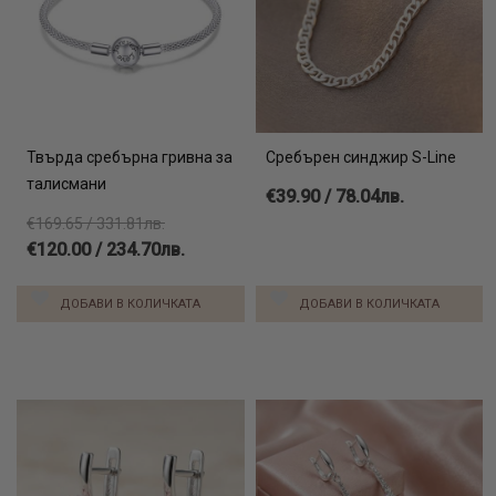
Твърда сребърна гривна за
Сребърен синджир S-Line
талисмани
€39.90 / 78.04лв.
€169.65 / 331.81лв.
€120.00 / 234.70лв.
ДОБАВИ В КОЛИЧКАТА
ДОБАВИ В КОЛИЧКАТА