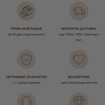
ПРАВО НА ВРЪЩАНЕ
БЕЗПЛАТНА ДОСТАВКА
до 60 дни след покупката
над 195лв./100€ с преглед и
тест
СЕРТИФИКАТ ЗА КАЧЕСТВО
БЕЗ АЛЕРГЕНИ
с 1 година гаранция
само благородни метали