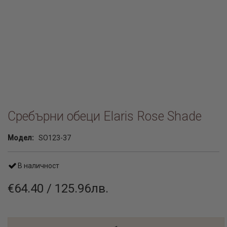
Сребърни обеци Elaris Rose Shade
Модел:
SO123-37
В наличност
€64.40 / 125.96лв.