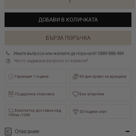
ДОБАВИ В КОЛИЧКАТА
БЪРЗА ПОРЪЧКА
Имате въпроси или желаете да поръчате? 0889 888 484
Често задавани въпроси от клиенти?
Гаранция 1 година
60 дни право на връщане
Подаръчна опаковка
Без алергени
Безплатна доставка над
33 години опит
195лв./100€
Описание