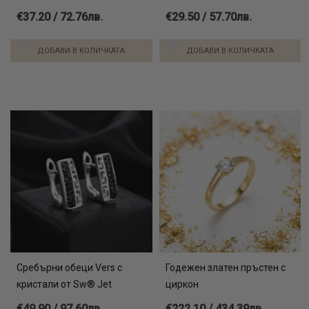
€37.20 / 72.76лв.
€29.50 / 57.70лв.
ДОБАВИ В КОЛИЧКАТА
ДОБАВИ В КОЛИЧКАТА
Сребърни обеци Vers с
Годежен златен пръстен с
кристали от Sw® Jet
циркон
€49.90 / 97.60лв.
€222.10 / 434.39лв.