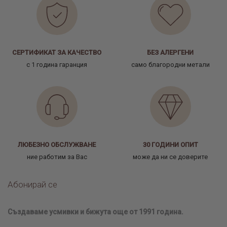
СЕРТИФИКАТ ЗА КАЧЕСТВО
БЕЗ АЛЕРГЕНИ
с 1 година гаранция
само благородни метали
ЛЮБЕЗНО ОБСЛУЖВАНЕ
30 ГОДИНИ ОПИТ
ние работим за Вас
може да ни се доверите
Абонирай се
Създаваме усмивки и бижута още от 1991 година.