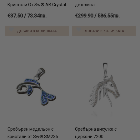
Кристали От Sw® AB Crystal
детелина
€37.50 / 73.34лв.
€299.90 / 586.55лв.
ДОБАВИ В КОЛИЧКАТА
ДОБАВИ В КОЛИЧКАТА
Сребърен медальон с
Сребърна висулка с
кристали от Sw® SM235
циркони 7200