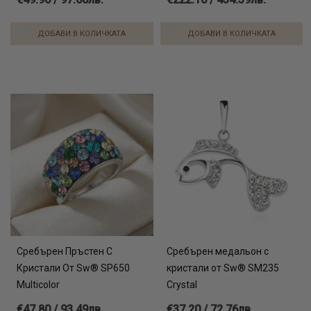
ДОБАВИ В КОЛИЧКАТА
ДОБАВИ В КОЛИЧКАТА
Сребърен Пръстен С
Сребърен медальон с
Кристали От Sw® SP650
кристали от Sw® SM235
Multicolor
Crystal
€47.80 / 93.49лв.
€37.20 / 72.76лв.