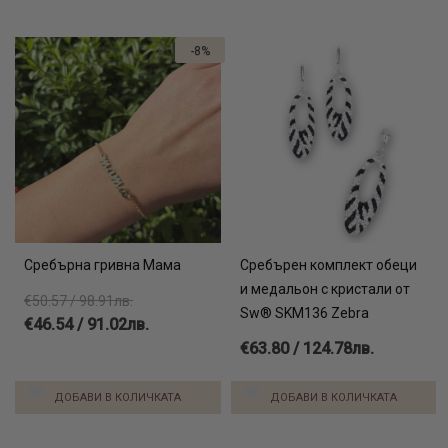
-8%
Сребърна гривна Мама
Сребърен комплект обеци
и медальон с кристали от
€50.57 / 98.91лв.
Sw® SKM136 Zebra
€46.54 / 91.02лв.
€63.80 / 124.78лв.
ДОБАВИ В КОЛИЧКАТА
ДОБАВИ В КОЛИЧКАТА