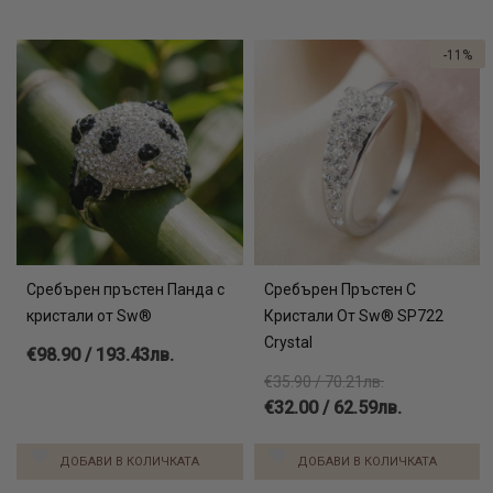
-11%
Сребърен пръстен Панда с
Сребърен Пръстен С
кристали от Sw®
Кристали От Sw® SP722
Crystal
€98.90 / 193.43лв.
€35.90 / 70.21лв.
€32.00 / 62.59лв.
ДОБАВИ В КОЛИЧКАТА
ДОБАВИ В КОЛИЧКАТА