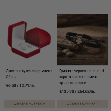
Луксозна кутия за пръстен /
Гривна с червен конец и 14
Обеци
карата златен елемент
кръст с циркони
€6.50 / 12.71лв.
€135.30 / 264.62лв.
ДОБАВИ В КОЛИЧКАТА
ДОБАВИ В КОЛИЧКАТА