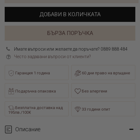
ДОБАВИ В КОЛИЧКАТА
БЪРЗА ПОРЪЧКА
Имате въпроси или желаете да поръчате? 0889 888 484
Често задавани въпроси от клиенти?
Гаранция 1 година
60 дни право на връщане
Подаръчна опаковка
Без алергени
Безплатна доставка над
33 години опит
195лв./100€
Описание