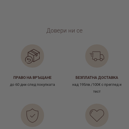
Довери ни се
ПРАВО НА ВРЪЩАНЕ
БЕЗПЛАТНА ДОСТАВКА
до 60 дни след покупката
над 195лв./100€ с преглед и
тест