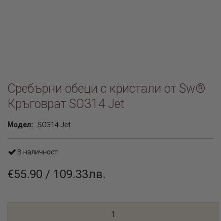
Сребърни обеци с кристали от Sw®
Кръговрат SO314 Jet
Модел:
SO314 Jet
В наличност
€55.90 / 109.33лв.