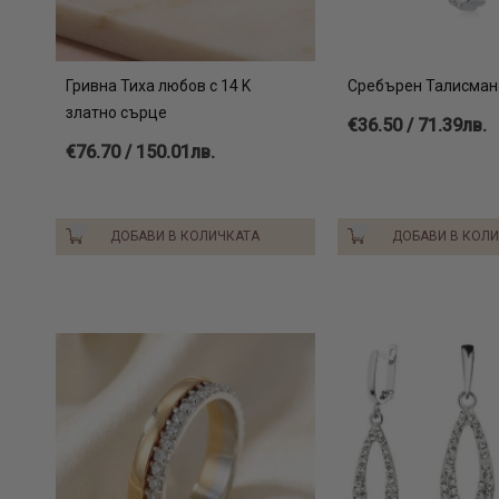
Гривна Тиха любов с 14 K
Сребърен Талисман
златно сърце
€36.50 / 71.39лв.
€76.70 / 150.01лв.
ДОБАВИ В КОЛИЧКАТА
ДОБАВИ В КОЛ