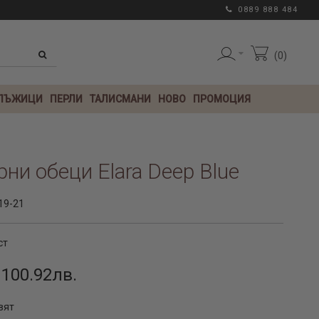
0889 888 484
0
 ЛЪЖИЦИ
ПЕРЛИ
ТАЛИСМАНИ
НОВО
ПРОМОЦИЯ
ни обеци Elara Deep Blue
19-21
ст
 100.92лв.
вят