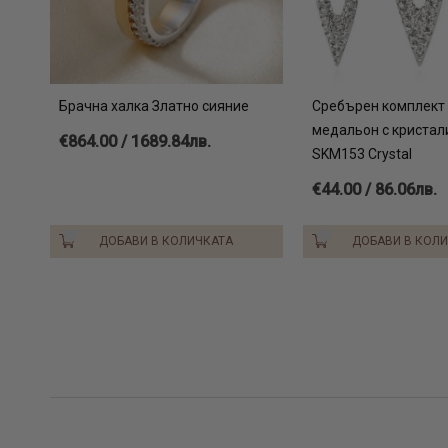
Брачна халка Златно сияние
Сребърен комплект 
медальон с кристал
€864.00 / 1689.84лв.
SKM153 Crystal
€44.00 / 86.06лв.
ДОБАВИ В КОЛИЧКАТА
ДОБАВИ В КОЛ