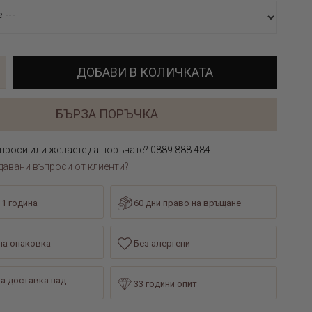
ДОБАВИ В КОЛИЧКАТА
БЪРЗА ПОРЪЧКА
проси или желаете да поръчате? 0889 888 484
давани въпроси от клиенти?
 1 година
60 дни право на връщане
а опаковка
Без алергени
а доставка над
33 години опит