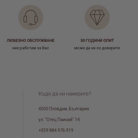
ЛЮБЕЗНО ОБСЛУЖВАНЕ
30 ГОДИНИ ОПИТ
ние работим за Вас
може да ни се доверите
Къде да ни намерите?
4000 Пловдив, България
ул. "Отец Паисий" 14
+359 884 976 919