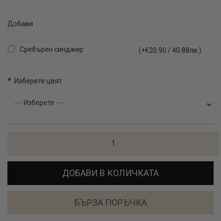
Добави
Сребърен синджир
(+€20.90 / 40.88лв.)
Изберете цвят
ДОБАВИ В КОЛИЧКАТА
БЪРЗА ПОРЪЧКА