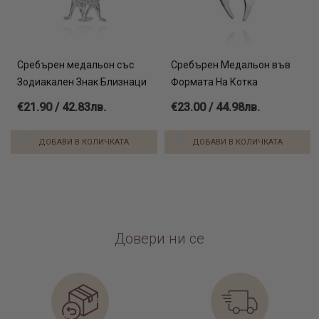
Сребърен медальон със
Сребърен Медальон във
Зодиакален Знак Близнаци
Формата На Котка
€21.90 / 42.83лв.
€23.00 / 44.98лв.
ДОБАВИ В КОЛИЧКАТА
ДОБАВИ В КОЛИЧКАТА
Довери ни се