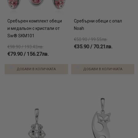
Сребърен комплект обеци
Сребърни обеци с опал
и медальон с кристали от
Noah
Sw® SKM101
€50.90 / 99.55лв.
€35.90 / 70.21лв.
€98.90 / 193.43лв.
€79.90 / 156.27лв.
ДОБАВИ В КОЛИЧКАТА
ДОБАВИ В КОЛИЧКАТА