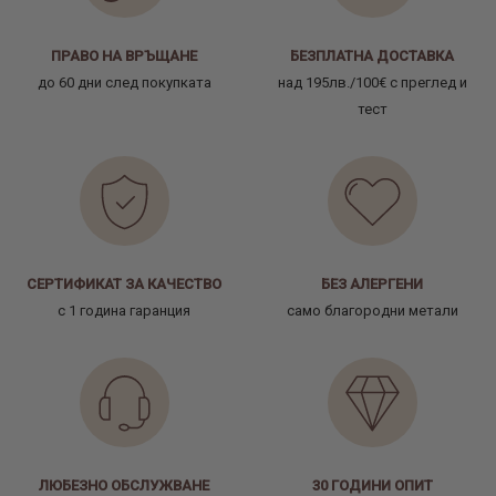
ПРАВО НА ВРЪЩАНЕ
БЕЗПЛАТНА ДОСТАВКА
до 60 дни след покупката
над 195лв./100€ с преглед и
тест
СЕРТИФИКАТ ЗА КАЧЕСТВО
БЕЗ АЛЕРГЕНИ
с 1 година гаранция
само благородни метали
ЛЮБЕЗНО ОБСЛУЖВАНЕ
30 ГОДИНИ ОПИТ