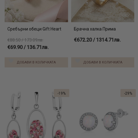
Сребърни обеци Gift Heart
Брачна халка Прима
€672.20 / 1314.71лв.
€88.50 / 173.09лв.
€69.90 / 136.71лв.
ДОБАВИ В КОЛИЧКАТА
ДОБАВИ В КОЛИЧКАТА
-19%
-29%