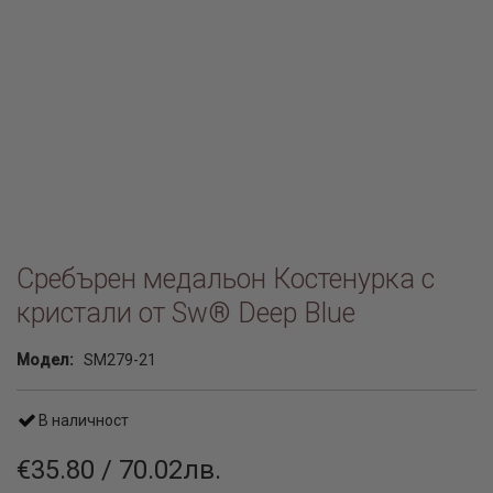
Сребърен медальон Костенурка с
кристали от Sw® Deep Blue
Модел:
SM279-21
В наличност
€35.80 / 70.02лв.