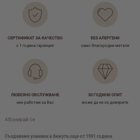
СЕРТИФИКАТ ЗА КАЧЕСТВО
БЕЗ АЛЕРГЕНИ
с 1 година гаранция
само благородни метали
ЛЮБЕЗНО ОБСЛУЖВАНЕ
30 ГОДИНИ ОПИТ
ние работим за Вас
може да ни се доверите
Абонирай се
Създаваме усмивки и бижута още от 1991 година.