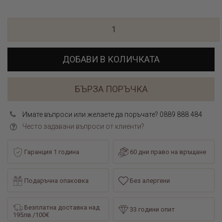
ДОБАВИ В КОЛИЧКАТА
БЪРЗА ПОРЪЧКА
Имате въпроси или желаете да поръчате? 0889 888 484
Често задавани въпроси от клиенти?
Гаранция 1 година
60 дни право на връщане
Подаръчна опаковка
Без алергени
Безплатна доставка над
33 години опит
195лв./100€