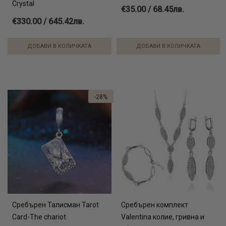
Crystal
€35.00 / 68.45лв.
€330.00 / 645.42лв.
ДОБАВИ В КОЛИЧКАТА
ДОБАВИ В КОЛИЧКАТА
-28%
Сребърен Талисман Tarot
Сребърен комплект
Card-The chariot
Valentina колие, гривна и