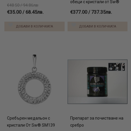
обеци с кристали от Sw®
€48.50 / 94.86лв.
€35.00 / 68.45лв.
€377.00 / 737.35лв.
ДОБАВИ В КОЛИЧКАТА
ДОБАВИ В КОЛИЧКАТА
Сребърен медальон с
Препарат за почистване на
кристали От Sw® SM139
сребро