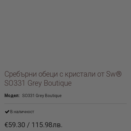
Сребърни обеци с кристали от Sw®
SO331 Grey Boutique
Модел:
SO331 Grey Boutique
В наличност
€59.30 / 115.98лв.