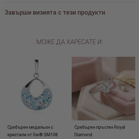
Завърши визията с тези продукти
МОЖЕ ДА ХАРЕСАТЕ И:
Сребърен медальон с
Сребърен пръстен Royal
кристали от Sw® SM108
Diamond