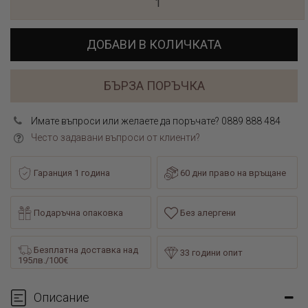
ДОБАВИ В КОЛИЧКАТА
БЪРЗА ПОРЪЧКА
Имате въпроси или желаете да поръчате? 0889 888 484
Често задавани въпроси от клиенти?
Гаранция 1 година
60 дни право на връщане
Подаръчна опаковка
Без алергени
Безплатна доставка над
33 години опит
195лв./100€
Описание