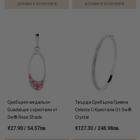
ДОБАВИ В КОЛИЧКАТА
ДОБАВИ В КОЛИЧКАТА
Сребърен медальон
Твърда Сребърна Гривна
Guadalupe с кристали от
Celeste С Кристали От Sw®
Sw® Rose Shade
Crystal
€27.90 / 54.57лв.
€127.30 / 248.98лв.