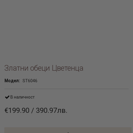
Златни обеци Цветенца
Модел:
ST6046
В наличност
€199.90 / 390.97лв.