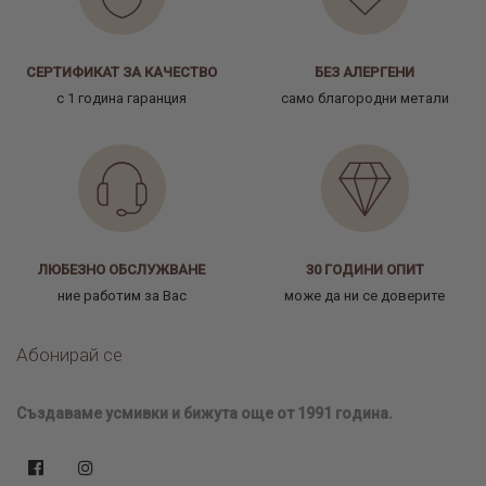
СЕРТИФИКАТ ЗА КАЧЕСТВО
БЕЗ АЛЕРГЕНИ
с 1 година гаранция
само благородни метали
ЛЮБЕЗНО ОБСЛУЖВАНЕ
30 ГОДИНИ ОПИТ
ние работим за Вас
може да ни се доверите
Абонирай се
Създаваме усмивки и бижута още от 1991 година.