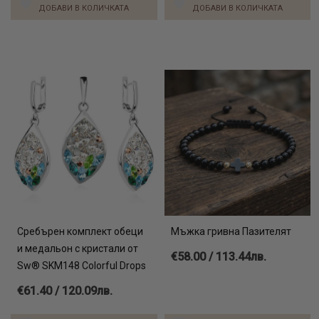
ДОБАВИ В КОЛИЧКАТА
ДОБАВИ В КОЛИЧКАТА
Сребърен комплект обеци
Мъжка гривна Пазителят
и медальон с кристали от
€58.00 / 113.44лв.
Sw® SKM148 Colorful Drops
€61.40 / 120.09лв.