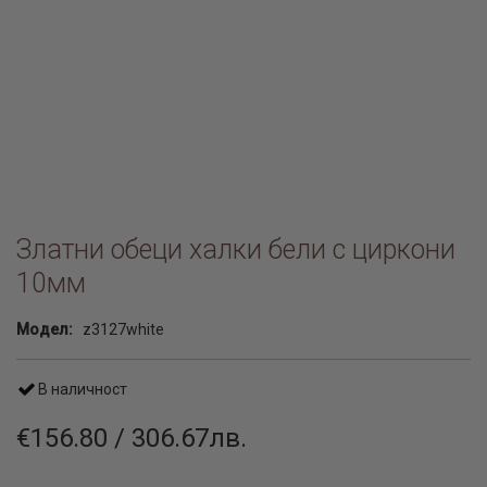
Златни обеци халки бели с циркони
10мм
Модел:
z3127white
В наличност
€156.80 / 306.67лв.