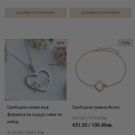
ДОБАВИ В КОЛИЧКАТА
ДОБАВИ В КОЛИЧКАТА
-30%
-10%
Сребърно колие във
Сребърна гривна Агнес
формата на сърце с име по
€57.20 / 111.87лв.
избор
€51.35 / 100.43лв.
€132.00 / 258.17лв.