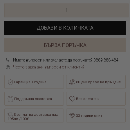
ДОБАВИ В КОЛИЧКАТА
БЪРЗА ПОРЪЧКА
Имате въпроси или желаете да поръчате? 0889 888 484
Често задавани въпроси от клиенти?
Гаранция 1 година
60 дни право на връщане
Подаръчна опаковка
Без алергени
Безплатна доставка над
33 години опит
195лв./100€