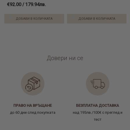
€92.00 / 179.94лв.
ДОБАВИ В КОЛИЧКАТА
ДОБАВИ В КОЛИЧКАТА
Довери ни се
ПРАВО НА ВРЪЩАНЕ
БЕЗПЛАТНА ДОСТАВКА
до 60 дни след покупката
над 195лв./100€ с преглед и
тест