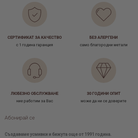
СЕРТИФИКАТ ЗА КАЧЕСТВО
БЕЗ АЛЕРГЕНИ
с 1 година гаранция
само благородни метали
ЛЮБЕЗНО ОБСЛУЖВАНЕ
30 ГОДИНИ ОПИТ
ние работим за Вас
може да ни се доверите
Абонирай се
Създаваме усмивки и бижута още от 1991 година.