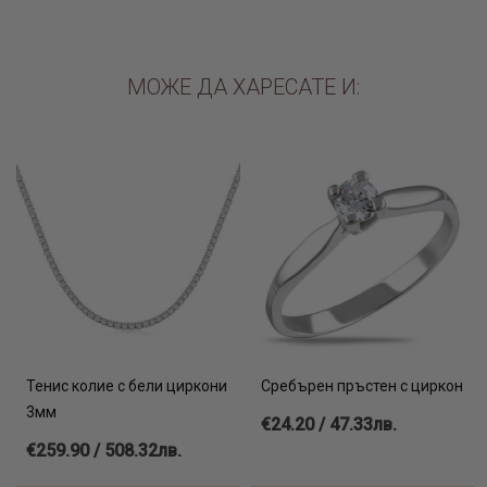
МОЖЕ ДА ХАРЕСАТЕ И:
Тенис колие с бели циркони
Сребърен пръстен с циркон
3мм
€24.20 / 47.33лв.
€259.90 / 508.32лв.