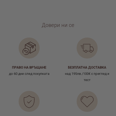
Довери ни се
ПРАВО НА ВРЪЩАНЕ
БЕЗПЛАТНА ДОСТАВКА
до 60 дни след покупката
над 195лв./100€ с преглед и
тест