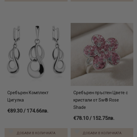
Сребърен Комплект
Сребърен пръстен Цвете с
Цигулка
кристали от Sw® Rose
Shade
€89.30 / 174.66лв.
€78.10 / 152.75лв.
ДОБАВИ В КОЛИЧКАТА
ДОБАВИ В КОЛИЧКАТА