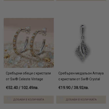
Сребърни обеци с кристали
Сребърен медальон Amaya
от Sw® Celeste Vintage
с кристали от Sw® Crystal
€52.40 / 102.49лв.
€19.90 / 38.92лв.
ДОБАВИ В КОЛИЧКАТА
ДОБАВИ В КОЛИЧКАТА