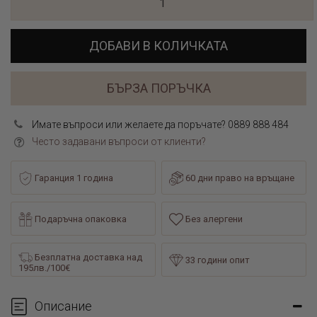
ДОБАВИ В КОЛИЧКАТА
БЪРЗА ПОРЪЧКА
Имате въпроси или желаете да поръчате? 0889 888 484
Често задавани въпроси от клиенти?
Гаранция 1 година
60 дни право на връщане
Подаръчна опаковка
Без алергени
Безплатна доставка над
33 години опит
195лв./100€
Описание