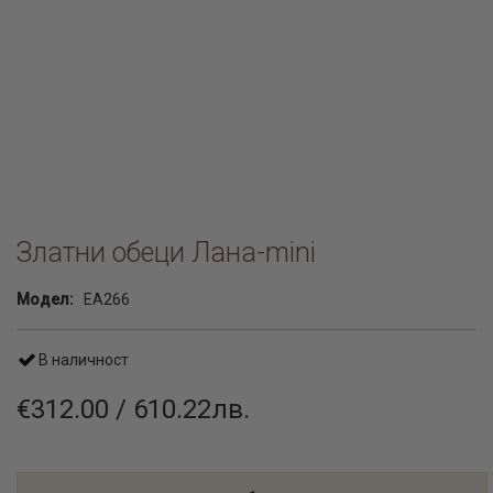
Златни обеци Лана-mini
Модел:
EA266
В наличност
€312.00 / 610.22лв.