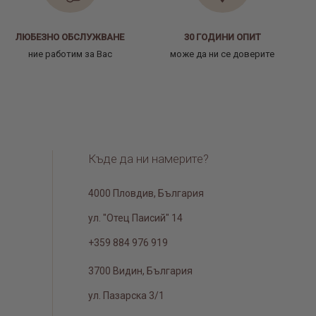
ЛЮБЕЗНО ОБСЛУЖВАНЕ
30 ГОДИНИ ОПИТ
ние работим за Вас
може да ни се доверите
Къде да ни намерите?
4000 Пловдив, България
ул. "Отец Паисий" 14
+359 884 976 919
3700 Видин, България
ул. Пазарска 3/1