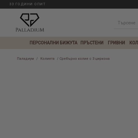
33 ГОДИНИ ОПИТ
ПЕРСОНАЛНИ БИЖУТА
ПРЪСТЕНИ
ГРИВНИ
КОЛ
Паладиум
/
Колиета
/ Сребърно колие с 3 циркона