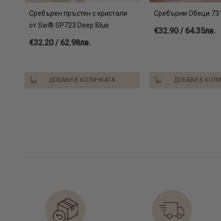
Сребърен пръстен с кристали
Сребърни Обеци 73
от Sw® SP723 Deep Blue
€32.90 / 64.35лв.
€32.20 / 62.98лв.
ДОБАВИ В КОЛИЧКАТА
ДОБАВИ В КОЛ