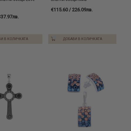
€115.60 / 226.09лв.
337.97лв.
И В КОЛИЧКАТА
ДОБАВИ В КОЛИЧКАТА