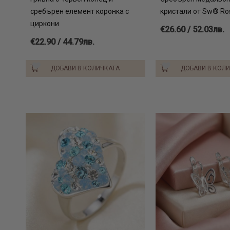
сребърен елемент коронка с
кристали от Sw® Ro
циркони
€26.60 / 52.03лв.
€22.90 / 44.79лв.
ДОБАВИ В КОЛИЧКАТА
ДОБАВИ В КОЛ