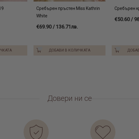
19
Сребърен пръстен Miss Kathrin
Сребърен к
White
€50.60 / 9
€69.90 / 136.71лв.
ИЧКАТА
ДОБАВИ В КОЛИЧКАТА
ДОБАВ
Довери ни се