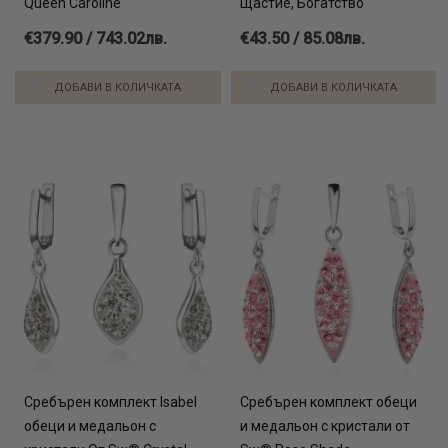
Queen Caroline
Щастие, Богатство"
€379.90 / 743.02лв.
€43.50 / 85.08лв.
ДОБАВИ В КОЛИЧКАТА
ДОБАВИ В КОЛИЧКАТА
Сребърен комплект Isabel
Сребърен комплект обеци
обеци и медальон с
и медальон с кристали от