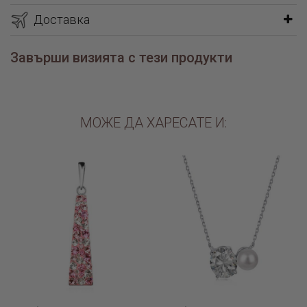
класическо сребро проба 925. Доставя се в стилна фирмена
опаковка, придружено от сертификат за произход и качество.
Доставка
Завърши визията с тези продукти
МОЖЕ ДА ХАРЕСАТЕ И: