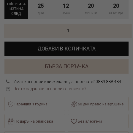
ОФЕРТАТА
25
12
20
20
ИЗТИЧА
СЛЕД:
ДОБАВИ В КОЛИЧКАТА
БЪРЗА ПОРЪЧКА
Имате въпроси или желаете да поръчате? 0889 888 484
Често задавани въпроси от клиенти?
Гаранция 1 година
60 дни право на връщане
Подаръчна опаковка
Без алергени