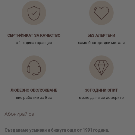
СЕРТИФИКАТ ЗА КАЧЕСТВО
БЕЗ АЛЕРГЕНИ
с 1 година гаранция
само благородни метали
ЛЮБЕЗНО ОБСЛУЖВАНЕ
30 ГОДИНИ ОПИТ
ние работим за Вас
може да ни се доверите
Абонирай се
Създаваме усмивки и бижута още от 1991 година.