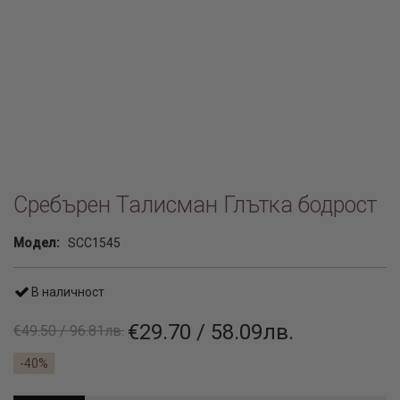
Сребърен Талисман Глътка бодрост
Модел:
SCC1545
В наличност
€29.70 / 58.09лв.
€49.50 / 96.81лв.
-40%