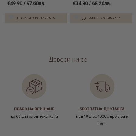
€49.90 / 97.60лв.
€34.90 / 68.26лв.
ДОБАВИ В КОЛИЧКАТА
ДОБАВИ В КОЛИЧКАТА
Довери ни се
ПРАВО НА ВРЪЩАНЕ
БЕЗПЛАТНА ДОСТАВКА
до 60 дни след покупката
над 195лв./100€ с преглед и
тест