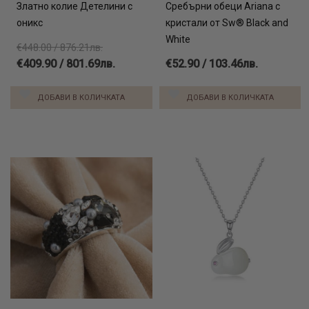
Златно колие Детелини с
Сребърни обеци Ariana с
оникс
кристали от Sw® Black and
White
€448.00 / 876.21лв.
€409.90 / 801.69лв.
€52.90 / 103.46лв.
ДОБАВИ В КОЛИЧКАТА
ДОБАВИ В КОЛИЧКАТА