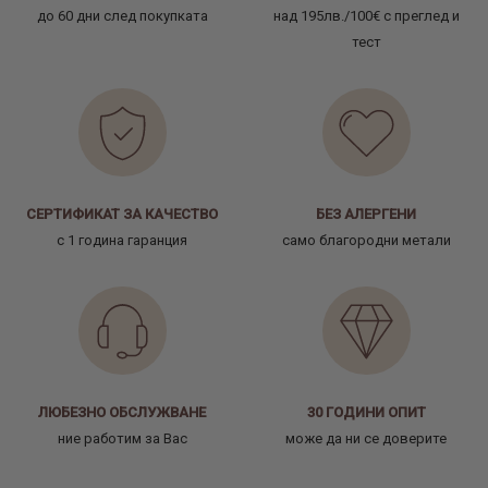
до 60 дни след покупката
над 195лв./100€ с преглед и
тест
СЕРТИФИКАТ ЗА КАЧЕСТВО
БЕЗ АЛЕРГЕНИ
с 1 година гаранция
само благородни метали
ЛЮБЕЗНО ОБСЛУЖВАНЕ
30 ГОДИНИ ОПИТ
ние работим за Вас
може да ни се доверите