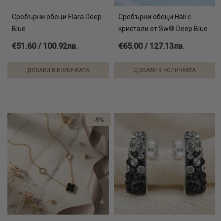
Сребърни обеци Elara Deep
Сребърни обеци Hali с
Blue
кристали от Sw® Deep Blue
€51.60 / 100.92лв.
€65.00 / 127.13лв.
ДОБАВИ В КОЛИЧКАТА
ДОБАВИ В КОЛИЧКАТА
-9%