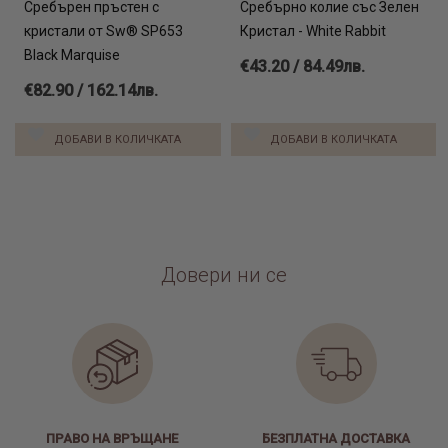
Сребърен пръстен с
Сребърно колие със Зелен
кристали от Sw® SP653
Кристал - White Rabbit
Black Marquise
€43.20 / 84.49лв.
€82.90 / 162.14лв.
ДОБАВИ В КОЛИЧКАТА
ДОБАВИ В КОЛИЧКАТА
Довери ни се
ПРАВО НА ВРЪЩАНЕ
БЕЗПЛАТНА ДОСТАВКА