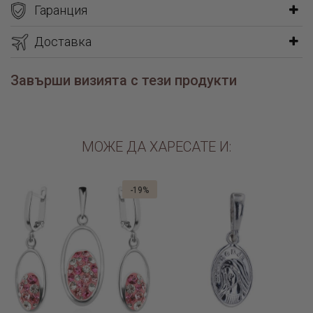
Гаранция
елементи за създаване на уникална история от спомени и емоции
Доставка
Завърши визията с тези продукти
МОЖЕ ДА ХАРЕСАТЕ И:
-19%