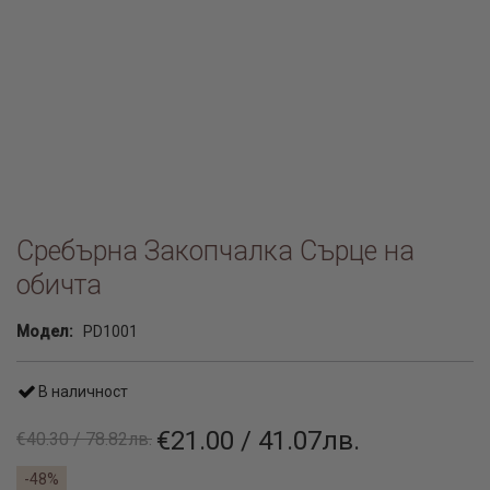
Сребърна Закопчалка Сърце на
обичта
Модел:
PD1001
В наличност
€21.00 / 41.07лв.
€40.30 / 78.82лв.
-48%