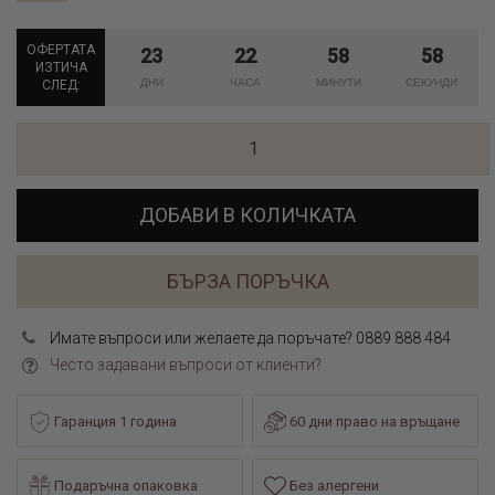
ОФЕРТАТА
23
22
58
58
ИЗТИЧА
СЛЕД:
ДОБАВИ В КОЛИЧКАТА
БЪРЗА ПОРЪЧКА
Имате въпроси или желаете да поръчате? 0889 888 484
Често задавани въпроси от клиенти?
Гаранция 1 година
60 дни право на връщане
Подаръчна опаковка
Без алергени