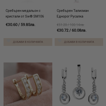
Сребърен медальон с
Сребърен Талисман
кристали от Sw® SM106
Еднорог Русалка
€30.60 / 59.85лв.
€51.20 / 100.14лв.
€30.72 / 60.08лв.
ДОБАВИ В КОЛИЧКАТА
ДОБАВИ В КОЛИЧКАТА