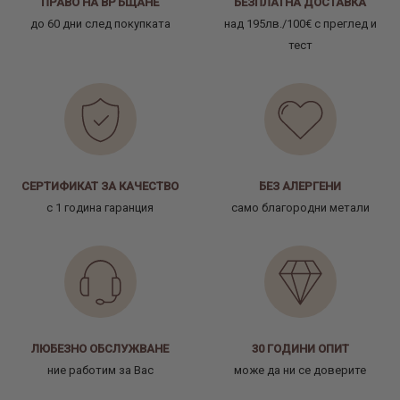
ПРАВО НА ВРЪЩАНЕ
БЕЗПЛАТНА ДОСТАВКА
до 60 дни след покупката
над 195лв./100€ с преглед и
тест
СЕРТИФИКАТ ЗА КАЧЕСТВО
БЕЗ АЛЕРГЕНИ
с 1 година гаранция
само благородни метали
ЛЮБЕЗНО ОБСЛУЖВАНЕ
30 ГОДИНИ ОПИТ
ние работим за Вас
може да ни се доверите