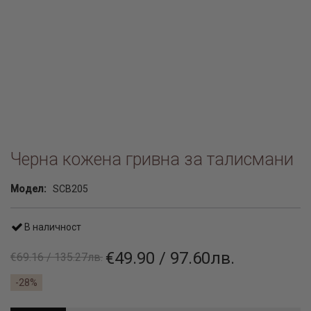
Черна кожена гривна за талисмани
Модел:
SCB205
В наличност
€49.90 / 97.60лв.
€69.16 / 135.27лв.
-28%