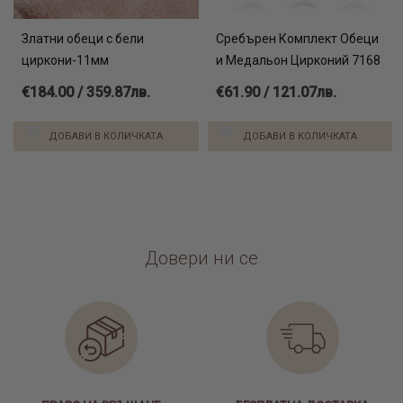
Златни обеци с бели
Сребърен Комплект Обеци
циркони-11мм
и Медальон Цирконий 7168
€184.00 / 359.87лв.
€61.90 / 121.07лв.
ДОБАВИ В КОЛИЧКАТА
ДОБАВИ В КОЛИЧКАТА
Довери ни се