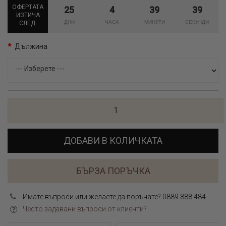
ОФЕРТАТА
25
4
39
39
ИЗТИЧА
СЛЕД:
Дължина
ДОБАВИ В КОЛИЧКАТА
БЪРЗА ПОРЪЧКА
Имате въпроси или желаете да поръчате? 0889 888 484
Често задавани въпроси от клиенти?